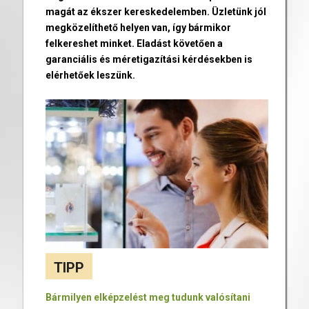
magát az ékszer kereskedelemben. Üzletünk jól
megközelíthető helyen van, így bármikor
felkereshet minket. Eladást követően a
garanciális és méretigazítási kérdésekben is
elérhetőek leszünk.
TIPP
Bármilyen elképzelést meg tudunk valósítani