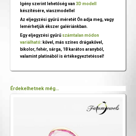
Igény szerint lehetőség van
3D modell
készítésére, viaszmodellel
Az eljegyzési gyűrű méretét Ön adja meg, vagy
lemérhetjük ékszer galériánkban.
Egy eljegyzési gyűrű
számtalan módon
variálható
: kővel, más színes drágakővel,
bikolor, fehér, sárga, 18 karátos aranyból,
valamint platinából is értékegyeztetéssel!
Érdekelhetnek még…