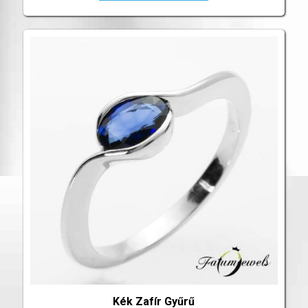
Kék Zafír Gyűrű