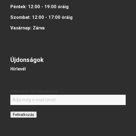
Péntek:
12:00 - 19:00
óráig
Szombat:
12:00 - 17:00
óráig
Vasárnap:
Zárva
Újdonságok
Hírlevél
Iratkozzon fel hírlevelünkre:
Feliratkozás