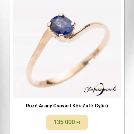
Rozé Arany Csavart Kék Zafír Gyűrű
135 000
Ft