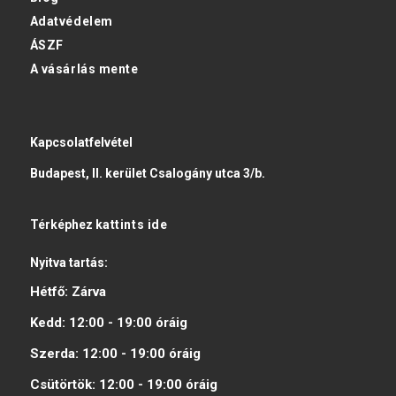
Adatvédelem
ÁSZF
A vásárlás mente
Kapcsolatfelvétel
Budapest, II. kerület Csalogány utca 3/b.
Térképhez
kattints ide
Nyitva tartás:
Hétfő:
Zárva
Kedd:
12:00 - 19:00
óráig
Szerda:
12:00 - 19:00
óráig
Csütörtök:
12:00 - 19:00
óráig