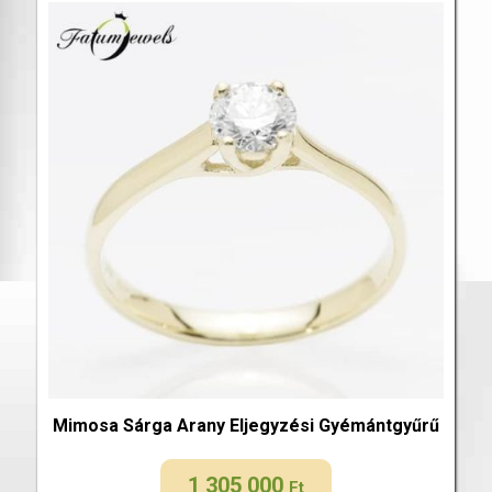
Mimosa Sárga Arany Eljegyzési Gyémántgyűrű
1 305 000
Ft