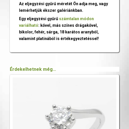
Az eljegyzési gyűrű méretét Ön adja meg, vagy
lemérhetjük ékszer galériánkban.
Egy eljegyzési gyűrű
számtalan módon
variálható
: kővel, más színes drágakővel,
bikolor, fehér, sárga, 18 karátos aranyból,
valamint platinából is értékegyeztetéssel!
Érdekelhetnek még…