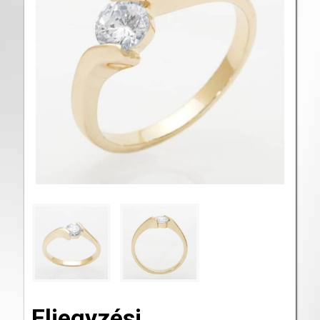
Eljegyzési