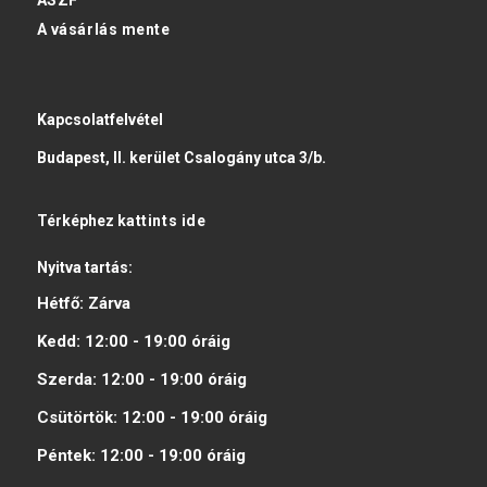
ÁSZF
A vásárlás mente
Kapcsolatfelvétel
Budapest, II. kerület Csalogány utca 3/b.
Térképhez
kattints ide
Nyitva tartás:
Hétfő:
Zárva
Kedd:
12:00 - 19:00
óráig
Szerda:
12:00 - 19:00
óráig
Csütörtök:
12:00 - 19:00
óráig
Péntek:
12:00 - 19:00
óráig