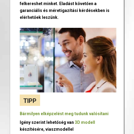
felkereshet minket. Eladást követően a
garanciális és méretigazítási kérdésekben is
elérhetőek leszünk.
TIPP
Bármilyen elképzelést meg tudunk valósítani
Igény szerint lehetőség van
3D modell
készítésére, viaszmodellel