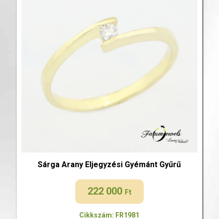
Sárga Arany Eljegyzési Gyémánt Gyűrű
222 000
Ft
Cikkszám: FR1981