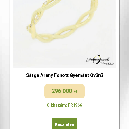
Sárga Arany Fonott Gyémánt Gyűrű
296 000
Ft
Cikkszám: FR1966
Készleten