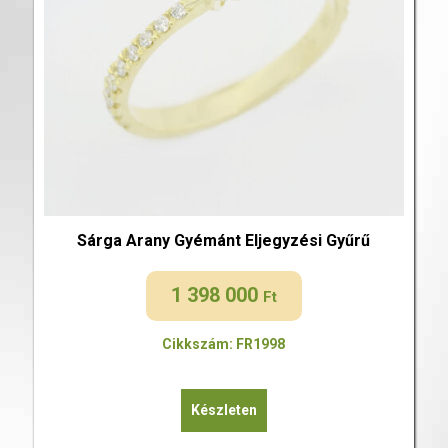
Sárga Arany Gyémánt Eljegyzési Gyűrű
1 398 000
Ft
Cikkszám: FR1998
Készleten