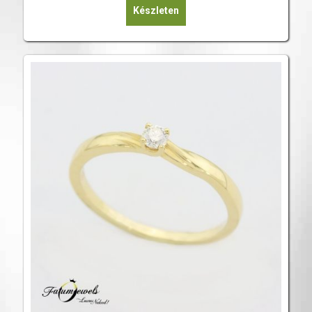
Készleten