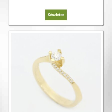
Készleten