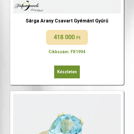
Sárga Arany Csavart Gyémánt Gyűrű
418 000
Ft
Cikkszám: FR1994
Készleten