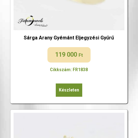
Sárga Arany Gyémánt Eljegyzési Gyűrű
119 000
Ft
Cikkszám: FR1838
Készleten