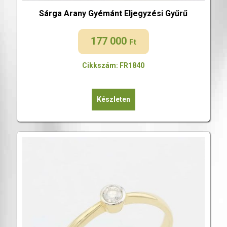
Sárga Arany Gyémánt Eljegyzési Gyűrű
177 000
Ft
Cikkszám: FR1840
Készleten