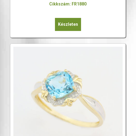
Cikkszám: FR1880
Készleten