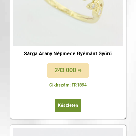
Sárga Arany Népmese Gyémánt Gyűrű
243 000
Ft
Cikkszám: FR1894
Készleten