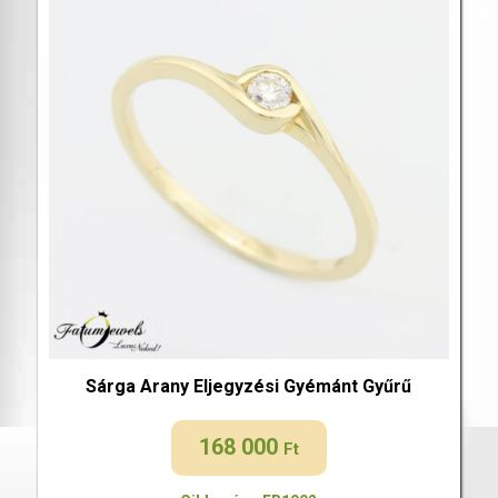
Sárga Arany Eljegyzési Gyémánt Gyűrű
168 000
Ft