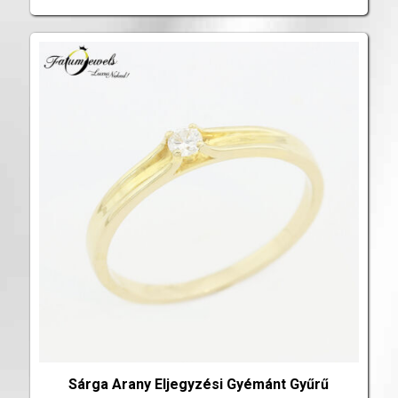
Sárga Arany Eljegyzési Gyémánt Gyűrű