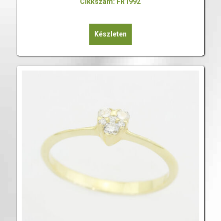
Cikkszám: FR1992
Készleten