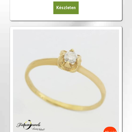
Készleten