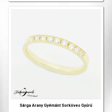
Sárga Arany Gyémánt Sorköves Gyűrű