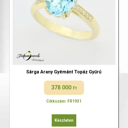
Sárga Arany Gyémánt Topáz Gyűrű
378 000
Ft
Cikkszám: FR1931
Készleten