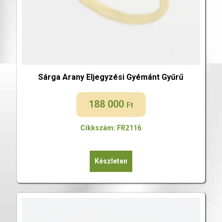
Sárga Arany Eljegyzési Gyémánt Gyűrű
188 000
Ft
Cikkszám: FR2116
Készleten