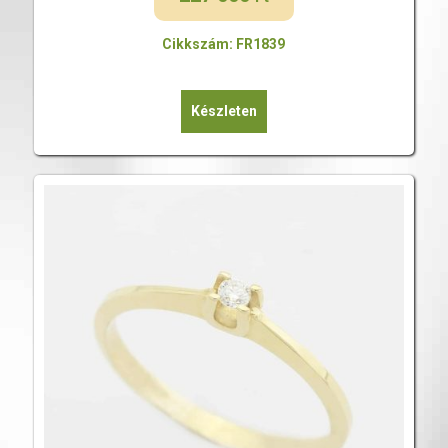
Cikkszám: FR1839
Készleten