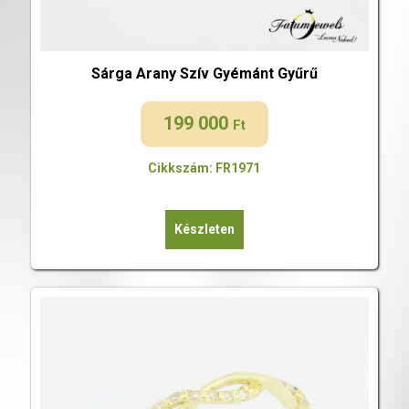
Sárga Arany Szív Gyémánt Gyűrű
199 000
Ft
Cikkszám: FR1971
Készleten