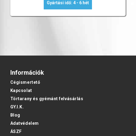
Gyártási idő: 4 - 6 hét
Információk
Cégismertető
Kapcsolat
Törtarany és gyémánt felvásárlás
GY.I.K.
Blog
Adatvédelem
ÁSZF