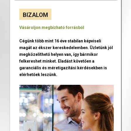
BIZALOM
Vásároljon megbízható forrásból
Cégünk több mint 16 éve stabilan képviseli
magát az ékszer kereskedelemben. Üzletünk jól
megközelíthető helyen van, így bármikor
felkereshet minket. Eladást követően a
garanciális és méretigazítási kérdésekben is
elérhetőek leszünk.