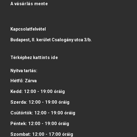
A vásárlás mente
Kapcsolatfelvétel
Budapest, II. kerület Csalogány utca 3/b.
Térképhez
kattints ide
Nyitva tartás:
Hétfő:
Zárva
Kedd:
12:00 - 19:00
óráig
Szerda:
12:00 - 19:00
óráig
Csütörtök:
12:00 - 19:00
óráig
Péntek:
12:00 - 19:00
óráig
Szombat:
12:00 - 17:00
óráig