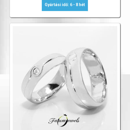
Gyártási idő: 6 - 8 hét