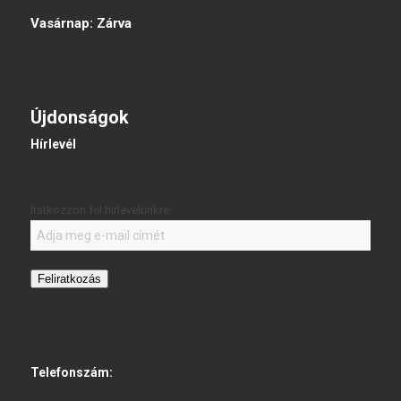
Vasárnap:
Zárva
Újdonságok
Hírlevél
Iratkozzon fel hírlevelünkre:
Feliratkozás
Telefonszám: