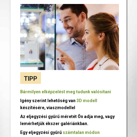
TIPP
Bármilyen elképzelést meg tudunk valósítani
Igény szerint lehetőség van
3D modell
készítésére, viaszmodellel
Az eljegyzési gyűrű méretét Ön adja meg, vagy
lemérhetjük ékszer galériánkban.
Egy eljegyzési gyűrű
számtalan módon