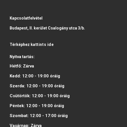
Kapcsolatfelvétel
Budapest, II. kerület Csalogány utca 3/b.
Térképhez
kattints ide
Nyitva tartás:
Hétfő:
Zárva
Kedd:
12:00 - 19:00
óráig
Szerda:
12:00 - 19:00
óráig
Csütörtök:
12:00 - 19:00
óráig
Péntek:
12:00 - 19:00
óráig
Szombat:
12:00 - 17:00
óráig
Vasárnap:
Zárva