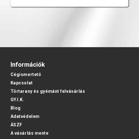
Információk
Cégismertető
Kapcsolat
Törtarany és gyémánt felvásárlás
GY.I.K.
Blog
Adatvédelem
ÁSZF
A vásárlás mente