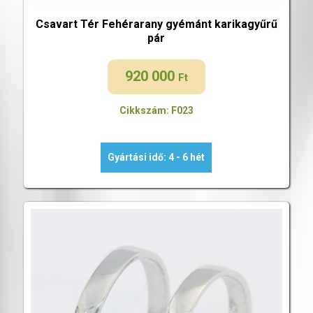
Csavart Tér Fehérarany gyémánt karikagyűrű
pár
920 000
Ft
Cikkszám: F023
Gyártási idő: 4 - 6 hét