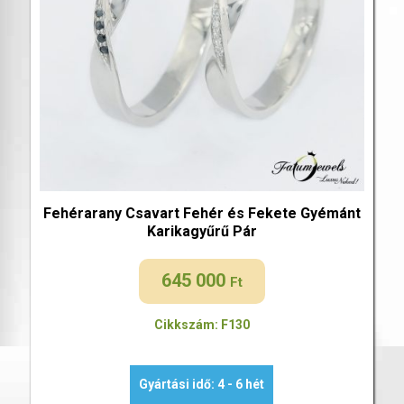
Fehérarany Csavart Fehér és Fekete Gyémánt
Karikagyűrű Pár
645 000
Ft
Cikkszám: F130
Gyártási idő: 4 - 6 hét