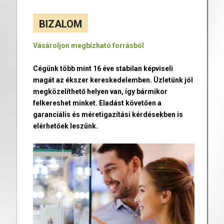
BIZALOM
Vásároljon megbízható forrásból
Cégünk több mint 16 éve stabilan képviseli
magát az ékszer kereskedelemben. Üzletünk jól
megközelíthető helyen van, így bármikor
felkereshet minket. Eladást követően a
garanciális és méretigazítási kérdésekben is
elérhetőek leszünk.