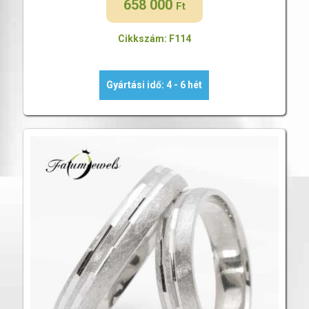
658 000
Ft
Cikkszám: F114
Gyártási idő: 4 - 6 hét