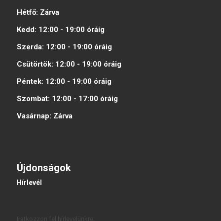
Hétfő:
Zárva
Kedd:
12:00 - 19:00
óráig
Szerda:
12:00 - 19:00
óráig
Csütörtök:
12:00 - 19:00
óráig
Péntek:
12:00 - 19:00
óráig
Szombat:
12:00 - 17:00
óráig
Vasárnap:
Zárva
Újdonságok
Hírlevél
Iratkozzon fel hírlevelünkre: