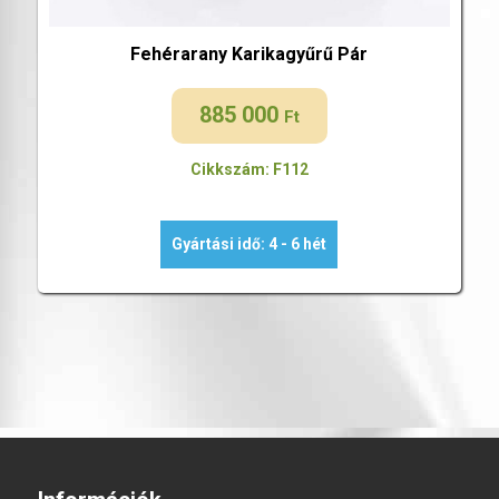
Fehérarany Karikagyűrű Pár
885 000
Ft
Cikkszám: F112
Gyártási idő: 4 - 6 hét