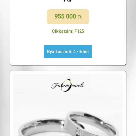
955 000
Ft
Cikkszám: F125
Gyártási idő: 4 - 6 hét