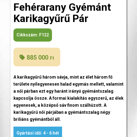
Fehérarany Gyémánt
Karikagyűrű Pár
Cikkszám:
F122
885 000
Ft
A karikagyűrű három sávja, mint az élet három fő
területe nyílegyenesen halad egymás mellett, valamint
a női párban ezt egy haránt irányú gyémántszalag
kapcsolja össze. A formai kialakítás egyszerű, az élek
egyenesek, a középső sáv finom szálhúzott. A
karikagyűrű női párjában a gyémántszalag négy
briliáns gyémántból áll.
Gyártási idő: 4 - 6 hét