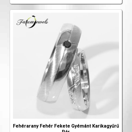
Fehérarany Fehér Fekete Gyémánt Karikagyűrű
Pár