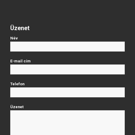
Üzenet
Név
E-mail cím
Telefon
Üzenet