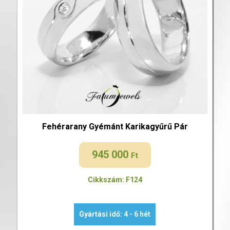
Fehérarany Gyémánt Karikagyűrű Pár
945 000
Ft
Cikkszám: F124
Gyártási idő: 4 - 6 hét