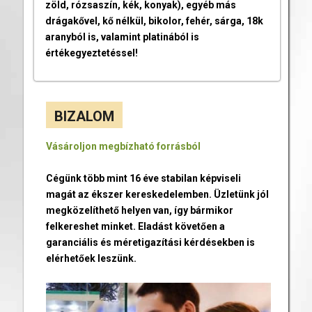
zöld, rózsaszín, kék, konyak), egyéb más
drágakővel, kő nélkül, bikolor, fehér, sárga, 18k
aranyból is, valamint platinából is
értékegyeztetéssel!
BIZALOM
Vásároljon megbízható forrásból
Cégünk több mint 16 éve stabilan képviseli
magát az ékszer kereskedelemben. Üzletünk jól
megközelíthető helyen van, így bármikor
felkereshet minket. Eladást követően a
garanciális és méretigazítási kérdésekben is
elérhetőek leszünk.