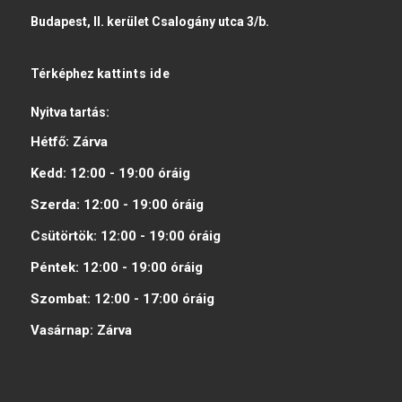
Budapest, II. kerület Csalogány utca 3/b.
Térképhez
kattints ide
Nyitva tartás:
Hétfő:
Zárva
Kedd:
12:00 - 19:00
óráig
Szerda:
12:00 - 19:00
óráig
Csütörtök:
12:00 - 19:00
óráig
Péntek:
12:00 - 19:00
óráig
Szombat:
12:00 - 17:00
óráig
Vasárnap:
Zárva