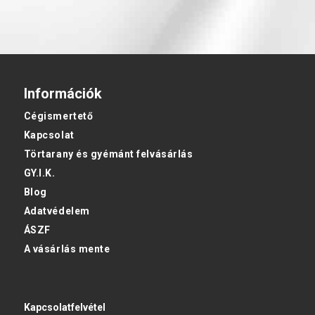
Információk
Cégismertető
Kapcsolat
Törtarany és gyémánt felvásárlás
GY.I.K.
Blog
Adatvédelem
ÁSZF
A vásárlás mente
Kapcsolatfelvétel