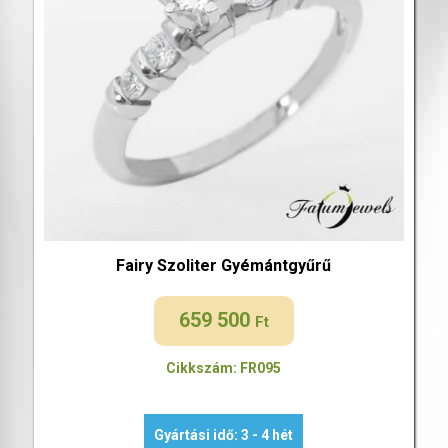
Fairy Szoliter Gyémántgyűrű
659 500
Ft
Cikkszám: FR095
Gyártási idő: 3 - 4 hét