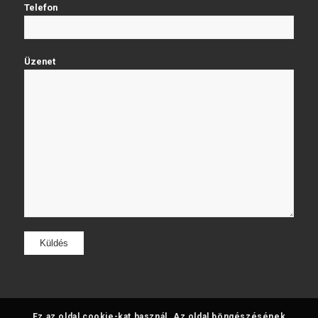
Telefon
Üzenet
Ez az oldal cookie-kat használ. Az oldal böngészésének