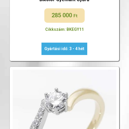
285 000
Ft
Cikkszám: BKEGY11
Gyártási idő: 3 - 4 hét