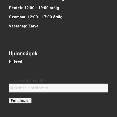
Péntek:
12:00 - 19:00
óráig
Szombat:
12:00 - 17:00
óráig
Vasárnap:
Zárva
Újdonságok
Hírlevél
Iratkozzon fel hírlevelünkre:
Feliratkozás