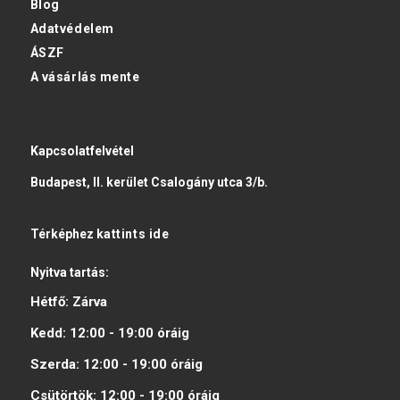
Blog
Adatvédelem
ÁSZF
A vásárlás mente
Kapcsolatfelvétel
Budapest, II. kerület Csalogány utca 3/b.
Térképhez
kattints ide
Nyitva tartás:
Hétfő:
Zárva
Kedd:
12:00 - 19:00
óráig
Szerda:
12:00 - 19:00
óráig
Csütörtök:
12:00 - 19:00
óráig