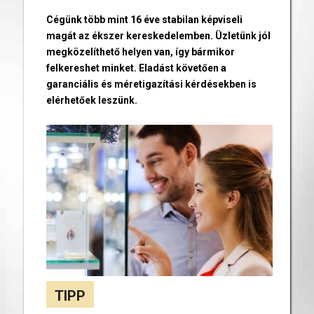
Cégünk több mint 16 éve stabilan képviseli
magát az ékszer kereskedelemben. Üzletünk jól
megközelíthető helyen van, így bármikor
felkereshet minket. Eladást követően a
garanciális és méretigazítási kérdésekben is
elérhetőek leszünk.
TIPP