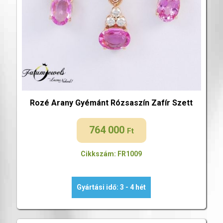
Rozé Arany Gyémánt Rózsaszín Zafír Szett
764 000
Ft
Cikkszám: FR1009
Gyártási idő: 3 - 4 hét