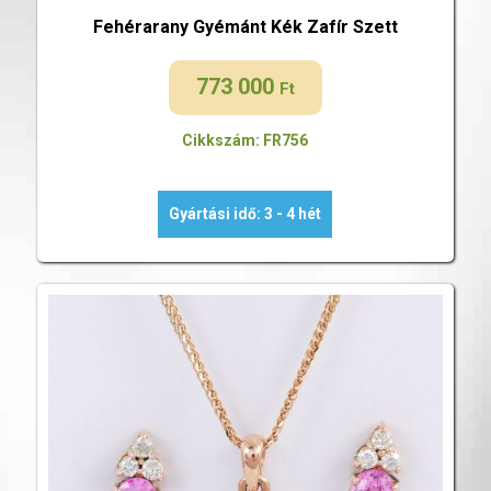
Fehérarany Gyémánt Kék Zafír Szett
773 000
Ft
Cikkszám: FR756
Gyártási idő: 3 - 4 hét