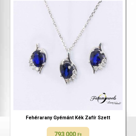
Fehérarany Gyémánt Kék Zafír Szett
793 000
Ft