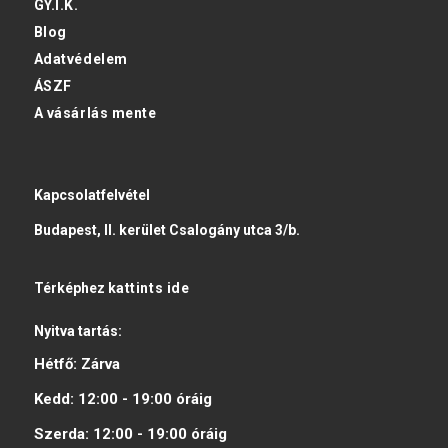
GY.I.K.
Blog
Adatvédelem
ÁSZF
A vásárlás mente
Kapcsolatfelvétel
Budapest, II. kerület Csalogány utca 3/b.
Térképhez
kattints ide
Nyitva tartás:
Hétfő:
Zárva
Kedd:
12:00 - 19:00
óráig
Szerda:
12:00 - 19:00
óráig