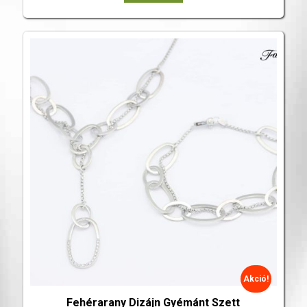
Akció!
Fehérarany Dizájn Gyémánt Szett