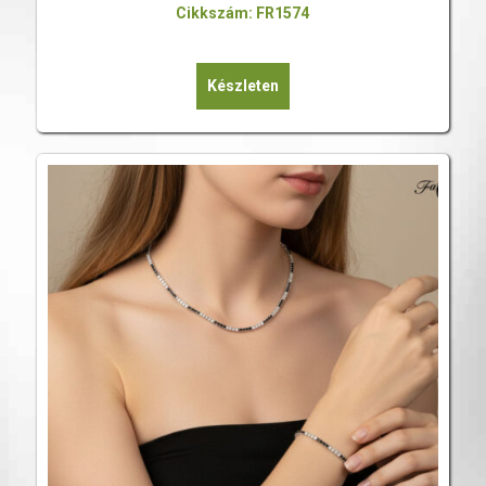
Cikkszám: FR1574
Készleten