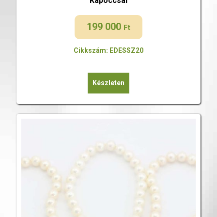
Kapoccsal
199 000
Ft
Cikkszám: EDESSZ20
Készleten