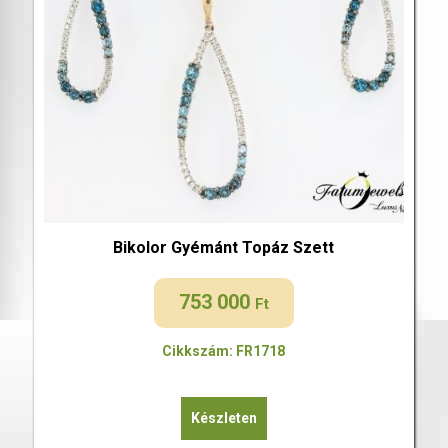
Bikolor Gyémánt Topáz Szett
753 000
Ft
Cikkszám: FR1718
Készleten