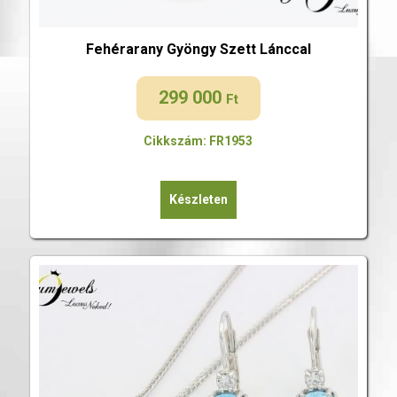
Fehérarany Gyöngy Szett Lánccal
299 000
Ft
Cikkszám: FR1953
Készleten