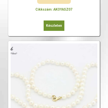
Cikkszám: AKOYASZ07
Készleten