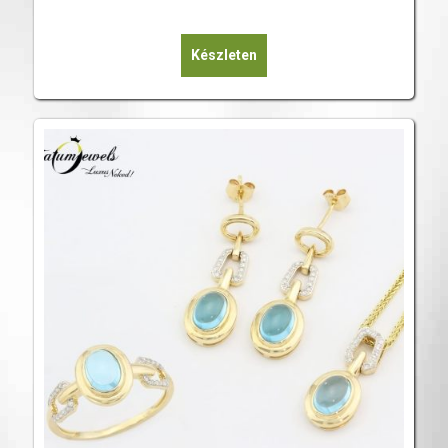
Készleten