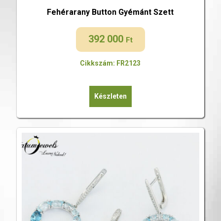
Fehérarany Button Gyémánt Szett
392 000
Ft
Cikkszám: FR2123
Készleten