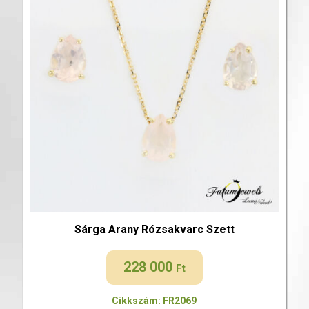
Sárga Arany Rózsakvarc Szett
228 000
Ft
Cikkszám: FR2069