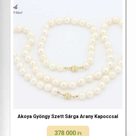
Akoya Gyöngy Szett Sárga Arany Kapoccsal
378 000
Ft