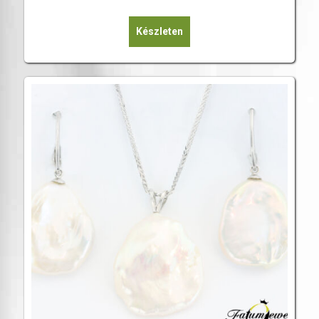
Készleten