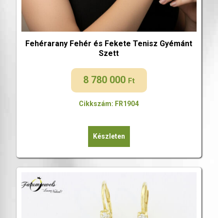
Fehérarany Fehér és Fekete Tenisz Gyémánt
Szett
8 780 000
Ft
Cikkszám: FR1904
Készleten