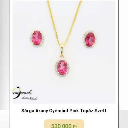
Sárga Arany Gyémánt Pink Topáz Szett
530 000
Ft