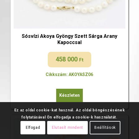
Sósvízi Akoya Gyöngy Szett Sárga Arany
Kapoccsal
458 000
Ft
Cikkszám: AKOYASZ06
Készleten
Ez az oldal cookie-kat használ. Az oldal böngészésének
folytatásával Ön elfogadja a cookie-k használatát.
Elfogad
Elutasít mindent
Beállítások