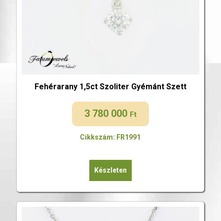
Fehérarany 1,5ct Szoliter Gyémánt Szett
3 780 000
Ft
Cikkszám: FR1991
Készleten