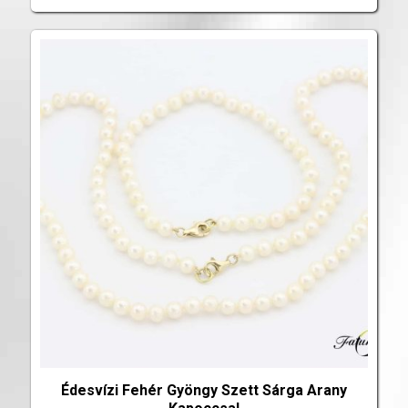
Édesvízi Fehér Gyöngy Szett Sárga Arany