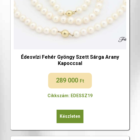
Édesvízi Fehér Gyöngy Szett Sárga Arany
Kapoccsal
289 000
Ft
Cikkszám: EDESSZ19
Készleten