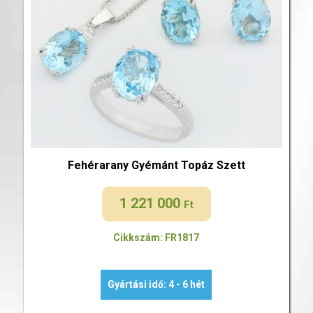
Fehérarany Gyémánt Topáz Szett
1 221 000
Ft
Cikkszám: FR1817
Gyártási idő: 4 - 6 hét