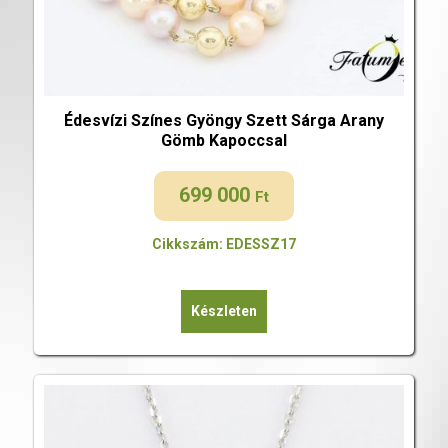
Édesvízi Színes Gyöngy Szett Sárga Arany
Gömb Kapoccsal
699 000
Ft
Cikkszám: EDESSZ17
Készleten