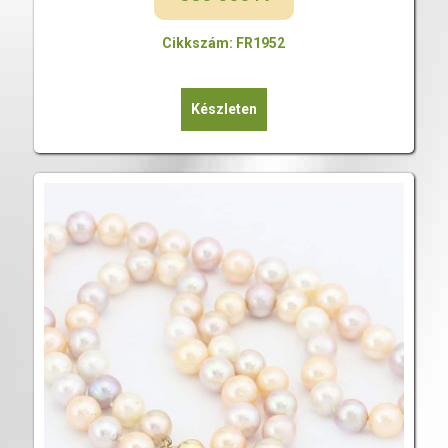
Cikkszám: FR1952
Készleten