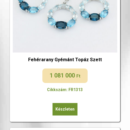
Fehérarany Gyémánt Topáz Szett
1 081 000
Ft
Cikkszám: FR1313
Készleten