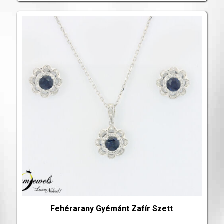
Fehérarany Gyémánt Zafír Szett