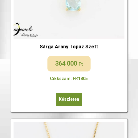
Sárga Arany Topáz Szett
364 000
Ft
Cikkszám: FR1805
Készleten