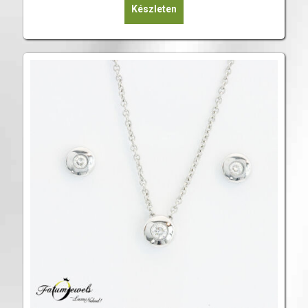
Készleten