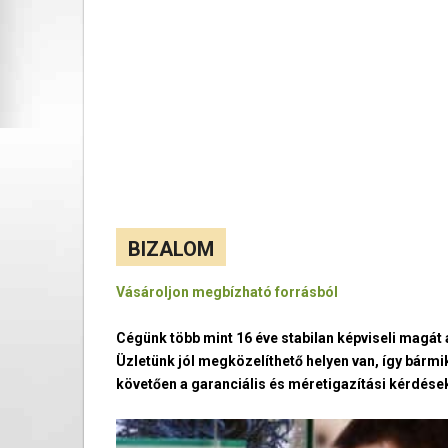
BIZALOM
Vásároljon megbízható forrásból
Cégünk több mint 16 éve stabilan képviseli magá
Üzletünk jól megközelíthető helyen van, így bármi
követően a garanciális és méretigazítási kérdések