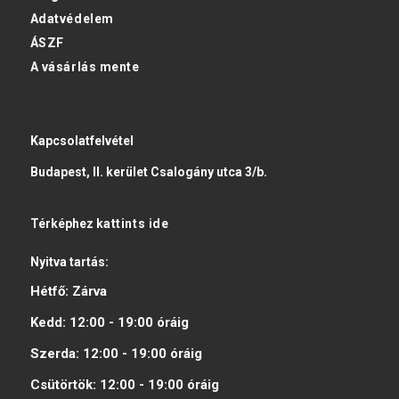
Adatvédelem
ÁSZF
A vásárlás mente
Kapcsolatfelvétel
Budapest, II. kerület Csalogány utca 3/b.
Térképhez
kattints ide
Nyitva tartás:
Hétfő:
Zárva
Kedd:
12:00 - 19:00
óráig
Szerda:
12:00 - 19:00
óráig
Csütörtök:
12:00 - 19:00
óráig