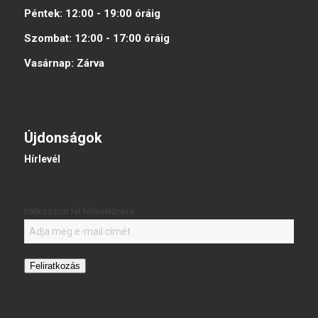
Péntek:
12:00 - 19:00
óráig
Szombat:
12:00 - 17:00
óráig
Vasárnap:
Zárva
Újdonságok
Hírlevél
Iratkozzon fel hírlevelünkre:
Feliratkozás