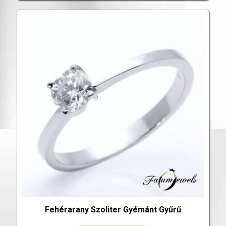
Fehérarany Szoliter Gyémánt Gyűrű