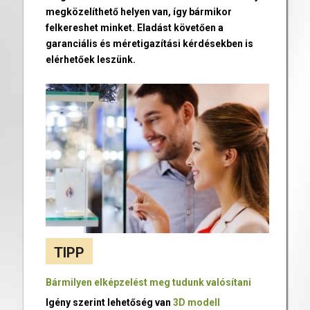
megközelíthető helyen van, így bármikor
felkereshet minket. Eladást követően a
garanciális és méretigazítási kérdésekben is
elérhetőek leszünk.
TIPP
Bármilyen elképzelést meg tudunk valósítani
Igény szerint lehetőség van
3D modell