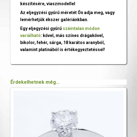
készítésére, viaszmodellel
Az eljegyzési gyűrű méretét Ön adja meg, vagy
lemérhetjük ékszer galériánkban.
Egy eljegyzési gyűrű
számtalan módon
variálható
: kővel, más színes drágakővel,
bikolor, fehér, sárga, 18 karátos aranyból,
valamint platinából is értékegyeztetéssel!
Érdekelhetnek még…