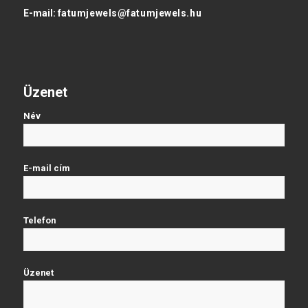
E-mail:
fatumjewels@fatumjewels.hu
Üzenet
Név
E-mail cím
Telefon
Üzenet