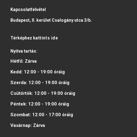
Kapcsolatfelvétel
Budapest, II. kerület Csalogány utca 3/b.
Térképhez
kattints ide
Nyitva tartás:
Hétfő:
Zárva
Kedd:
12:00 - 19:00
óráig
Szerda:
12:00 - 19:00
óráig
Csütörtök:
12:00 - 19:00
óráig
Péntek:
12:00 - 19:00
óráig
Szombat:
12:00 - 17:00
óráig
Vasárnap:
Zárva