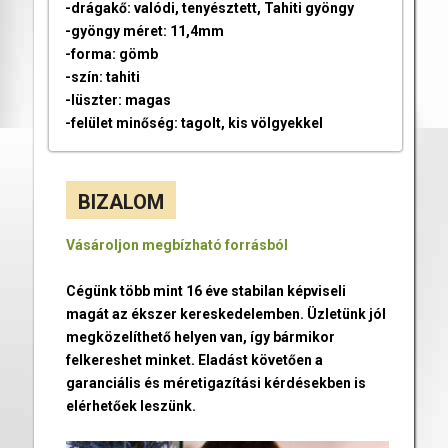
-drágakő: valódi, tenyésztett, Tahiti gyöngy
-gyöngy méret: 11,4mm
-forma: gömb
-szín: tahiti
-lüszter: magas
-felület minőség: tagolt, kis völgyekkel
BIZALOM
Vásároljon megbízható forrásból
Cégünk több mint 16 éve stabilan képviseli
magát az ékszer kereskedelemben. Üzletünk jól
megközelíthető helyen van, így bármikor
felkereshet minket. Eladást követően a
garanciális és méretigazítási kérdésekben is
elérhetőek leszünk.