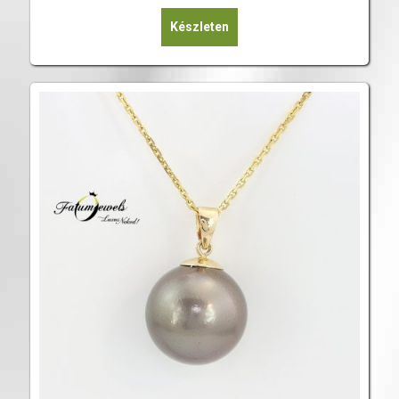
Készleten