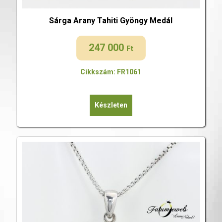
Sárga Arany Tahiti Gyöngy Medál
247 000
Ft
Cikkszám: FR1061
Készleten