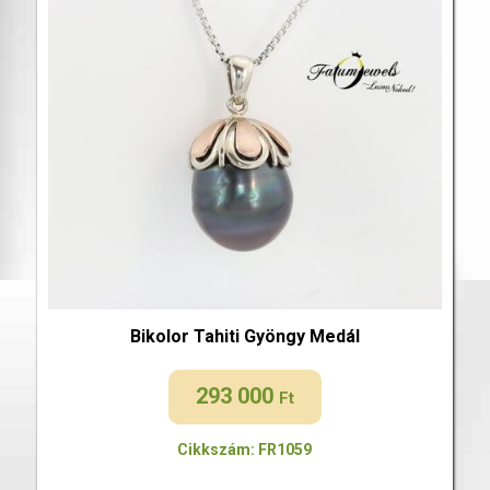
Bikolor Tahiti Gyöngy Medál
293 000
Ft
Cikkszám: FR1059