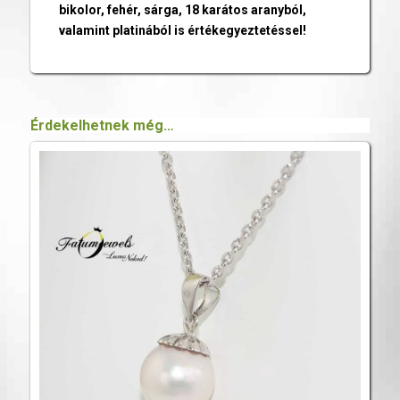
bikolor, fehér, sárga, 18 karátos aranyból,
valamint platinából is értékegyeztetéssel!
Érdekelhetnek még…