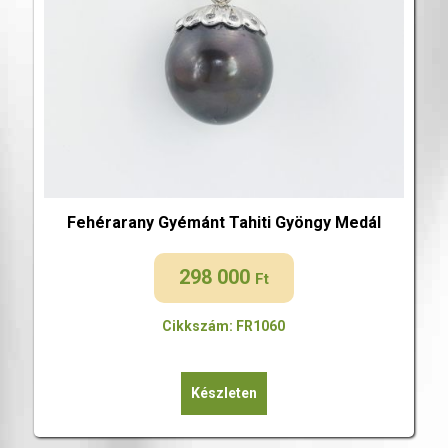
Fehérarany Gyémánt Tahiti Gyöngy Medál
298 000
Ft
Cikkszám: FR1060
Készleten