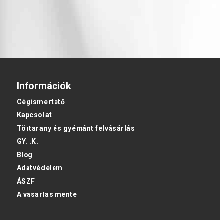
Információk
Cégismertető
Kapcsolat
Törtarany és gyémánt felvásárlás
GY.I.K.
Blog
Adatvédelem
ÁSZF
A vásárlás mente