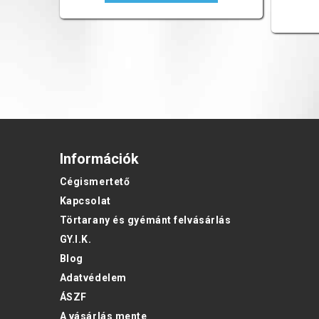
Információk
Cégismertető
Kapcsolat
Törtarany és gyémánt felvásárlás
GY.I.K.
Blog
Adatvédelem
ÁSZF
A vásárlás mente