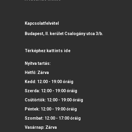
Kapcsolatfelvétel
Budapest, II. kerület Csalogány utca 3/b.
Térképhez
kattints ide
Nyitva tartás:
Hétfő:
Zárva
Kedd:
12:00 - 19:00
óráig
Szerda:
12:00 - 19:00
óráig
Csütörtök:
12:00 - 19:00
óráig
Péntek:
12:00 - 19:00
óráig
Szombat:
12:00 - 17:00
óráig
Vasárnap:
Zárva