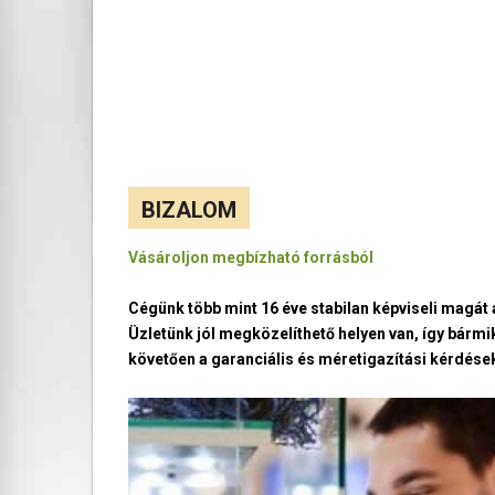
BIZALOM
Vásároljon megbízható forrásból
Cégünk több mint 16 éve stabilan képviseli magá
Üzletünk jól megközelíthető helyen van, így bármi
követően a garanciális és méretigazítási kérdések