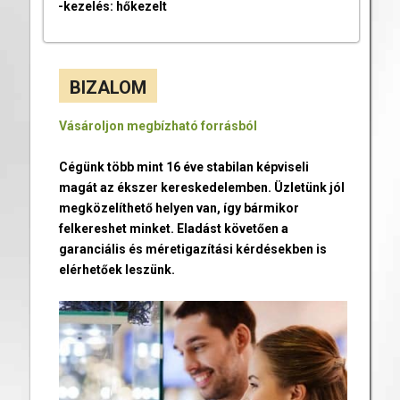
-kezelés: hőkezelt
BIZALOM
Vásároljon megbízható forrásból
Cégünk több mint 16 éve stabilan képviseli
magát az ékszer kereskedelemben. Üzletünk jól
megközelíthető helyen van, így bármikor
felkereshet minket. Eladást követően a
garanciális és méretigazítási kérdésekben is
elérhetőek leszünk.