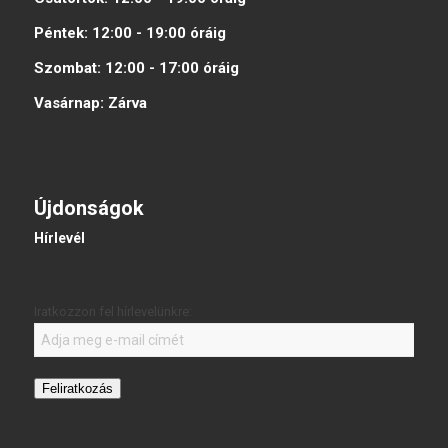
Péntek:
12:00 - 19:00
óráig
Szombat:
12:00 - 17:00
óráig
Vasárnap:
Zárva
Újdonságok
Hírlevél
Iratkozzon fel hírlevelünkre:
Feliratkozás