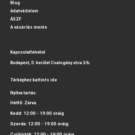
Blog
Adatvédelem
ÁSZF
A vásárlás mente
Kapcsolatfelvétel
Budapest, II. kerület Csalogány utca 3/b.
Térképhez
kattints ide
Nyitva tartás:
Hétfő:
Zárva
Kedd:
12:00 - 19:00
óráig
Szerda:
12:00 - 19:00
óráig
Csütörtök:
12:00 - 19:00
óráig