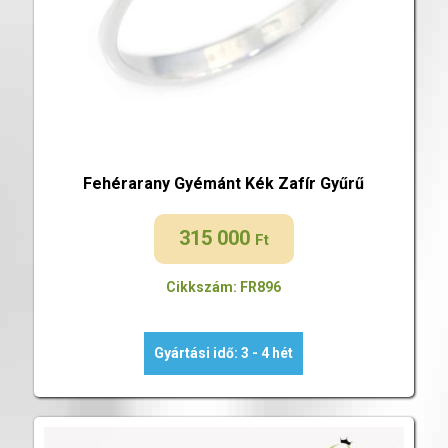
Fehérarany Gyémánt Kék Zafír Gyűrű
315 000
Ft
Cikkszám: FR896
Gyártási idő: 3 - 4 hét