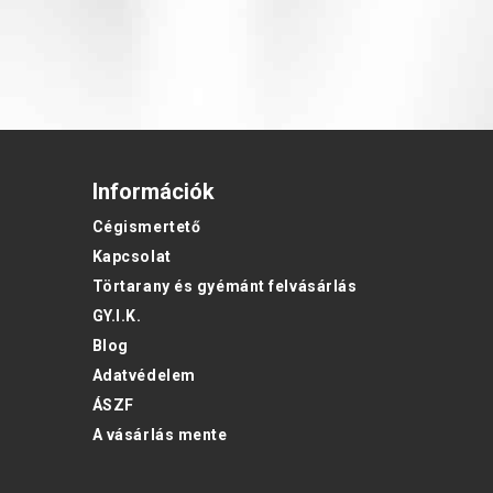
Információk
Cégismertető
Kapcsolat
Törtarany és gyémánt felvásárlás
GY.I.K.
Blog
Adatvédelem
ÁSZF
A vásárlás mente