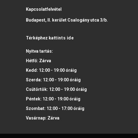
Kapcsolatfelvétel
Budapest, II. kerület Csalogány utca 3/b.
Térképhez
kattints ide
Nyitva tartás:
Hétfő:
Zárva
Kedd:
12:00 - 19:00
óráig
Szerda:
12:00 - 19:00
óráig
Csütörtök:
12:00 - 19:00
óráig
Péntek:
12:00 - 19:00
óráig
Szombat:
12:00 - 17:00
óráig
Vasárnap:
Zárva