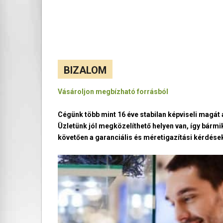
BIZALOM
Vásároljon megbízható forrásból
Cégünk több mint 16 éve stabilan képviseli magá
Üzletünk jól megközelíthető helyen van, így bármi
követően a garanciális és méretigazítási kérdések