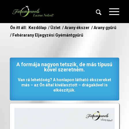
Ön itt áll:
Kezdőlap
/
Üzlet
/
Arany ékszer
/
Arany gyűrű
/
Fehérarany Eljegyzési Gyémántgyűrű
A formája nagyon tetszik, de más típusú
kővel szeretném.
Van rá lehetőség? A honlapon látható ékszereket
más – az Ön által kiválasztott – drágakővel is
elkészítjük.