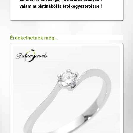
valamint platinából is értékegyeztetéssel!
Érdekelhetnek még…