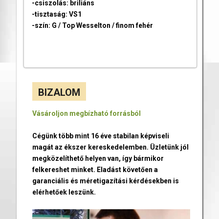
-csiszolás: briliáns
-tisztaság: VS1
-szín: G / Top Wesselton / finom fehér
BIZALOM
Vásároljon megbízható forrásból
Cégünk több mint 16 éve stabilan képviseli
magát az ékszer kereskedelemben. Üzletünk jól
megközelíthető helyen van, így bármikor
felkereshet minket. Eladást követően a
garanciális és méretigazítási kérdésekben is
elérhetőek leszünk.