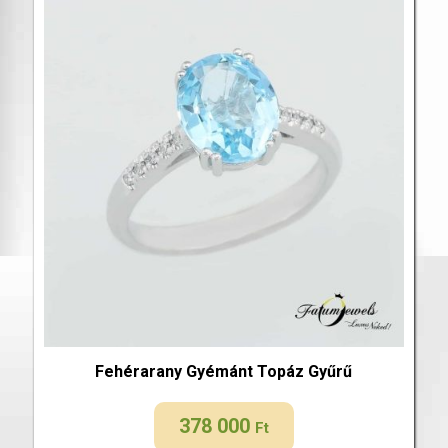
Fehérarany Gyémánt Topáz Gyűrű
378 000
Ft