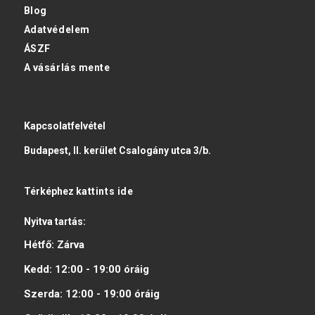
Blog
Adatvédelem
ÁSZF
A vásárlás mente
Kapcsolatfelvétel
Budapest, II. kerület Csalogány utca 3/b.
Térképhez
kattints ide
Nyitva tartás:
Hétfő:
Zárva
Kedd:
12:00 - 19:00
óráig
Szerda:
12:00 - 19:00
óráig