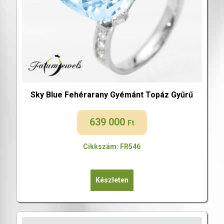
Sky Blue Fehérarany Gyémánt Topáz Gyűrű
639 000
Ft
Cikkszám: FR546
Készleten