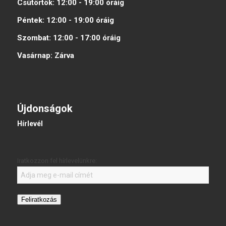
Csütörtök:
12:00 - 19:00
óráig
Péntek:
12:00 - 19:00
óráig
Szombat:
12:00 - 17:00
óráig
Vasárnap:
Zárva
Újdonságok
Hírlevél
Iratkozzon fel hírlevelünkre:
Feliratkozás