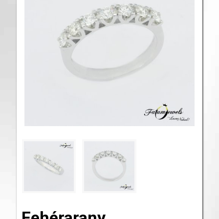
Fehérarany