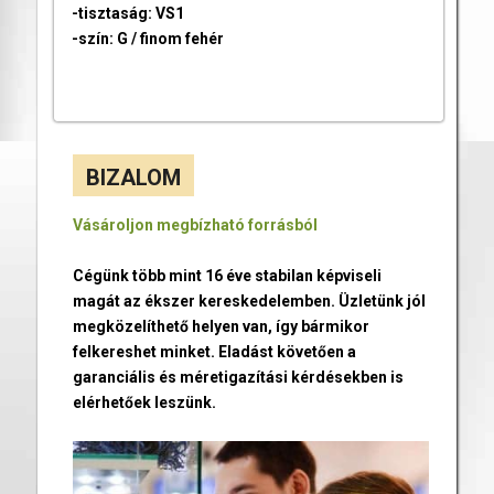
-tisztaság: VS1
-szín: G / finom fehér
BIZALOM
Vásároljon megbízható forrásból
Cégünk több mint 16 éve stabilan képviseli
magát az ékszer kereskedelemben. Üzletünk jól
megközelíthető helyen van, így bármikor
felkereshet minket. Eladást követően a
garanciális és méretigazítási kérdésekben is
elérhetőek leszünk.