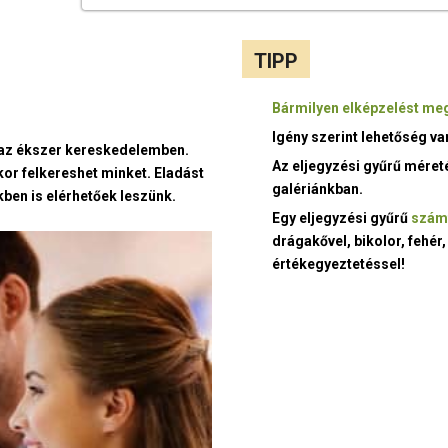
TIPP
Bármilyen elképzelést meg
Igény szerint lehetőség v
t az ékszer kereskedelemben.
Az eljegyzési gyűrű méret
kor felkereshet minket. Eladást
galériánkban.
ben is elérhetőek leszünk.
Egy eljegyzési gyűrű
szám
drágakővel, bikolor, fehér,
értékegyeztetéssel!