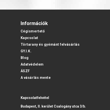
Információk
Cégismertető
Kapcsolat
Törtarany és gyémánt felvásárlás
GY.I.K.
Blog
Adatvédelem
ÁSZF
A vásárlás mente
Kapcsolatfelvétel
Budapest, II. kerület Csalogány utca 3/b.