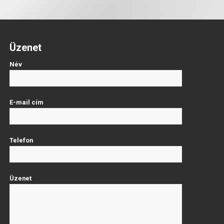
Üzenet
Név
E-mail cím
Telefon
Üzenet