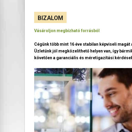
BIZALOM
Vásároljon megbízható forrásból
Cégünk több mint 16 éve stabilan képviseli magá
Üzletünk jól megközelíthető helyen van, így bármi
követően a garanciális és méretigazítási kérdések