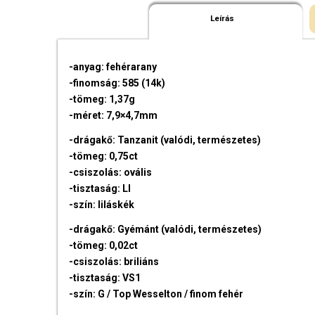
Leírás
-anyag: fehérarany
-finomság: 585 (14k)
-tömeg: 1,37g
-méret: 7,9×4,7mm
-drágakő: Tanzanit (valódi, természetes)
-tömeg: 0,75ct
-csiszolás: ovális
-tisztaság: LI
-szín: liláskék
-drágakő: Gyémánt (valódi, természetes)
-tömeg: 0,02ct
-csiszolás: briliáns
-tisztaság: VS1
-szín: G / Top Wesselton / finom fehér