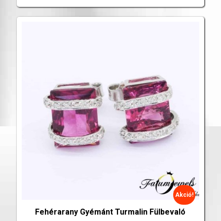
Akció!
Fehérarany Gyémánt Turmalin Fülbevaló