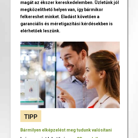
magát az ékszer kereskedelemben. Üzletünk jól
megközelíthető helyen van, így bármikor
felkereshet minket. Eladást követően a
garanciális és méretigazítási kérdésekben is
elérhetőek leszünk.
TIPP
Bármilyen elképzelést meg tudunk valósítani