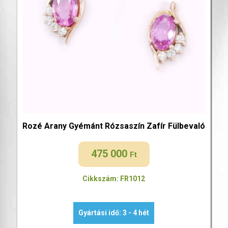
Rozé Arany Gyémánt Rózsaszín Zafír Fülbevaló
475 000
Ft
Cikkszám: FR1012
Gyártási idő: 3 - 4 hét