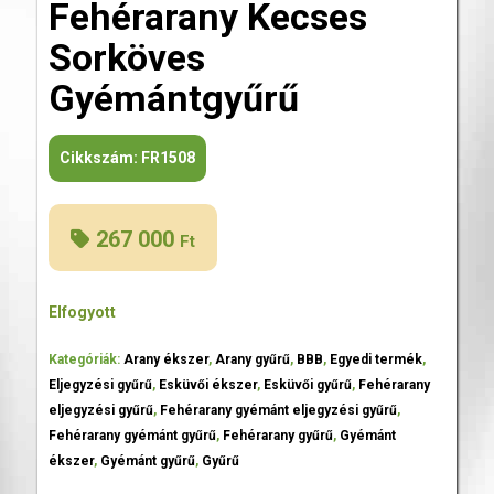
Fehérarany Kecses
Sorköves
Gyémántgyűrű
Cikkszám:
FR1508
267 000
Ft
Elfogyott
Kategóriák:
Arany ékszer
,
Arany gyűrű
,
BBB
,
Egyedi termék
,
Eljegyzési gyűrű
,
Esküvői ékszer
,
Esküvői gyűrű
,
Fehérarany
eljegyzési gyűrű
,
Fehérarany gyémánt eljegyzési gyűrű
,
Fehérarany gyémánt gyűrű
,
Fehérarany gyűrű
,
Gyémánt
ékszer
,
Gyémánt gyűrű
,
Gyűrű