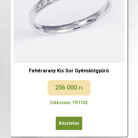
Fehérarany Kis Sor Gyémántgyűrű
256 000
Ft
Cikkszám: FR1102
Készleten