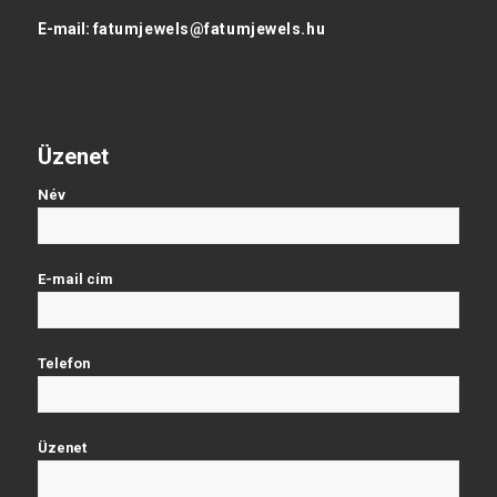
E-mail:
fatumjewels@fatumjewels.hu
Üzenet
Név
E-mail cím
Telefon
Üzenet