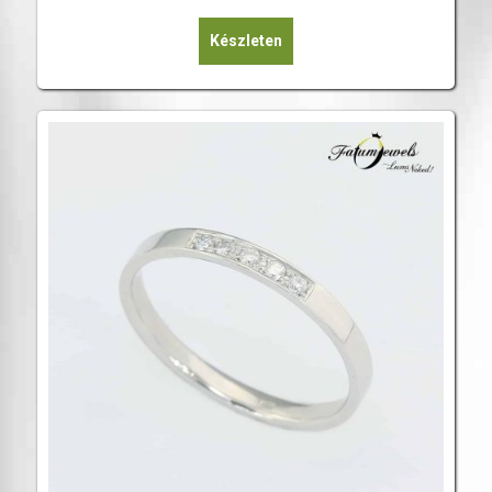
Készleten