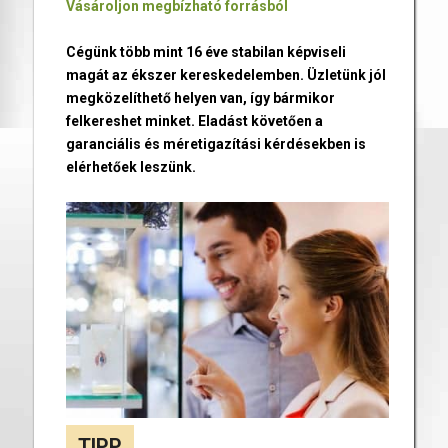
Vásároljon megbízható forrásból
Cégünk több mint 16 éve stabilan képviseli
magát az ékszer kereskedelemben. Üzletünk jól
megközelíthető helyen van, így bármikor
felkereshet minket. Eladást követően a
garanciális és méretigazítási kérdésekben is
elérhetőek leszünk.
TIPP