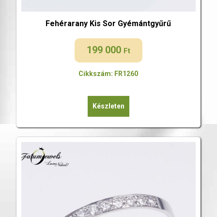
Fehérarany Kis Sor Gyémántgyűrű
199 000
Ft
Cikkszám: FR1260
Készleten