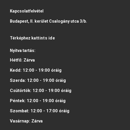
Kapcsolatfelvétel
Budapest, II. kerület Csalogány utca 3/b.
Térképhez
kattints ide
Nyitva tartás:
Hétfő:
Zárva
Kedd:
12:00 - 19:00
óráig
Szerda:
12:00 - 19:00
óráig
Csütörtök:
12:00 - 19:00
óráig
Péntek:
12:00 - 19:00
óráig
Szombat:
12:00 - 17:00
óráig
Vasárnap:
Zárva