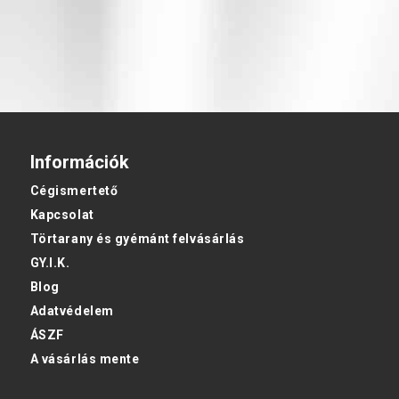
Információk
Cégismertető
Kapcsolat
Törtarany és gyémánt felvásárlás
GY.I.K.
Blog
Adatvédelem
ÁSZF
A vásárlás mente