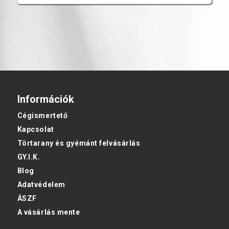
Információk
Cégismertető
Kapcsolat
Törtarany és gyémánt felvásárlás
GY.I.K.
Blog
Adatvédelem
ÁSZF
A vásárlás mente