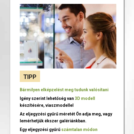
TIPP
Bármilyen elképzelést meg tudunk valósítani
Igény szerint lehetőség van
3D modell
készítésére, viaszmodellel
Az eljegyzési gyűrű méretét Ön adja meg, vagy
lemérhetjük ékszer galériánkban.
Egy eljegyzési gyűrű
számtalan módon