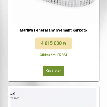
Marilyn Fehérarany Gyémánt Karkötő
4 615 000
Ft
Cikkszám: FR883
Készleten