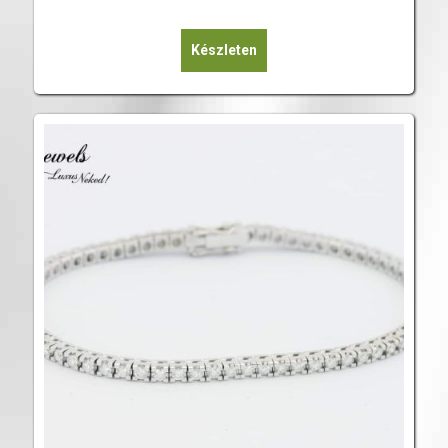
Készleten