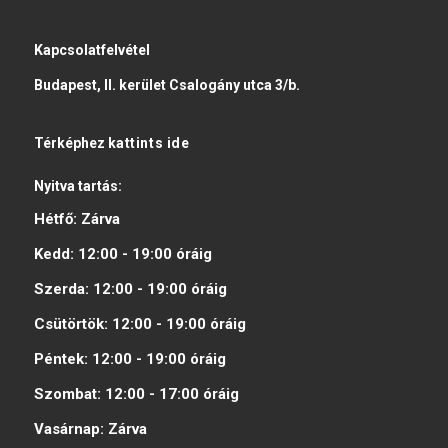
Kapcsolatfelvétel
Budapest, II. kerület Csalogány utca 3/b.
Térképhez
kattints ide
Nyitva tartás:
Hétfő:
Zárva
Kedd:
12:00 - 19:00
óráig
Szerda:
12:00 - 19:00
óráig
Csütörtök:
12:00 - 19:00
óráig
Péntek:
12:00 - 19:00
óráig
Szombat:
12:00 - 17:00
óráig
Vasárnap:
Zárva