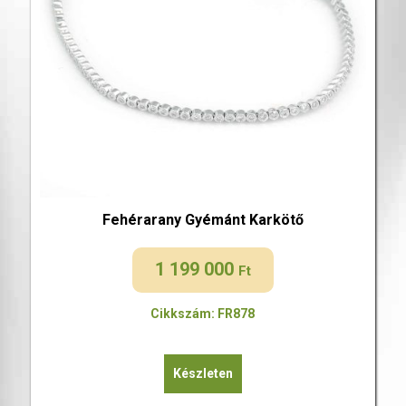
Fehérarany Gyémánt Karkötő
1 199 000
Ft
Cikkszám: FR878
Készleten