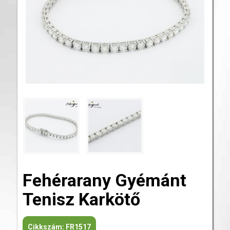
Fehérarany Gyémánt
Tenisz Karkötő
Cikkszám:
FR1517