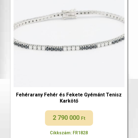
Fehérarany Fehér és Fekete Gyémánt Tenisz
Karkötő
2 790 000
Ft
Cikkszám: FR1828