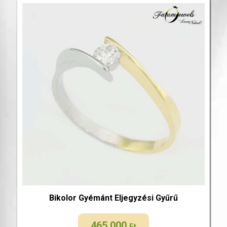
Bikolor Gyémánt Eljegyzési Gyűrű
465 000
Ft