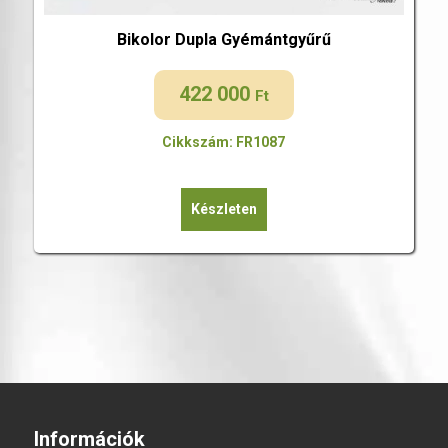
Bikolor Dupla Gyémántgyűrű
422 000
Ft
Cikkszám: FR1087
Készleten
Információk