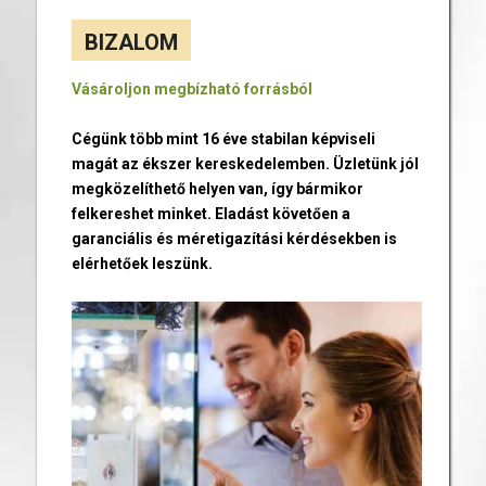
BIZALOM
Vásároljon megbízható forrásból
Cégünk több mint 16 éve stabilan képviseli
magát az ékszer kereskedelemben. Üzletünk jól
megközelíthető helyen van, így bármikor
felkereshet minket. Eladást követően a
garanciális és méretigazítási kérdésekben is
elérhetőek leszünk.