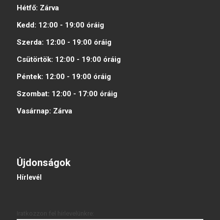
Hétfő:
Zárva
Kedd:
12:00 - 19:00
óráig
Szerda:
12:00 - 19:00
óráig
Csütörtök:
12:00 - 19:00
óráig
Péntek:
12:00 - 19:00
óráig
Szombat:
12:00 - 17:00
óráig
Vasárnap:
Zárva
Újdonságok
Hírlevél
Iratkozzon fel hírlevelünkre: