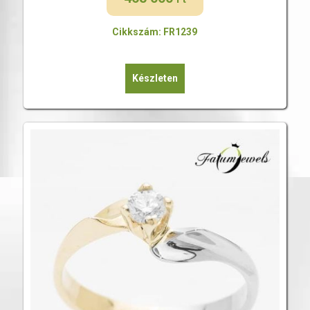
Cikkszám: FR1239
Készleten