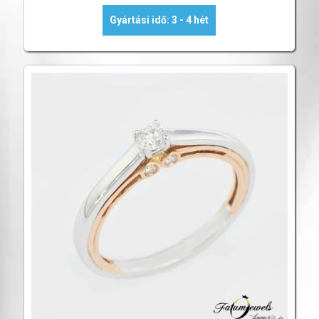
Gyártási idő: 3 - 4 hét