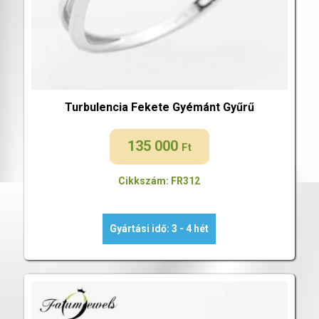
Turbulencia Fekete Gyémánt Gyűrű
135 000
Ft
Cikkszám: FR312
Gyártási idő: 3 - 4 hét