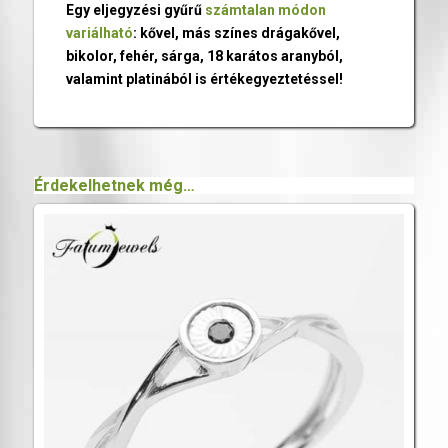
Egy eljegyzési gyűrű
számtalan módon
variálható
: kővel, más színes drágakővel,
bikolor, fehér, sárga, 18 karátos aranyból,
valamint platinából is értékegyeztetéssel!
Érdekelhetnek még…