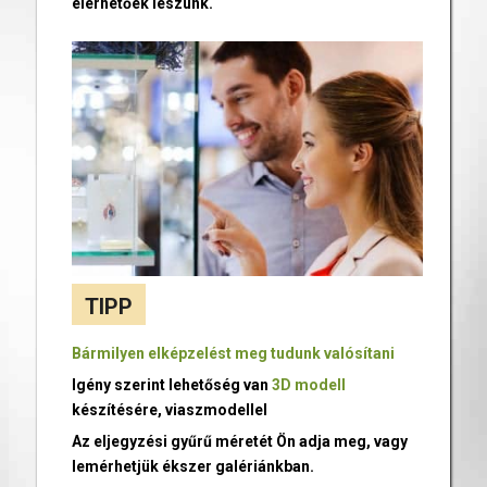
elérhetőek leszünk.
TIPP
Bármilyen elképzelést meg tudunk valósítani
Igény szerint lehetőség van
3D modell
készítésére, viaszmodellel
Az eljegyzési gyűrű méretét Ön adja meg, vagy
lemérhetjük ékszer galériánkban.