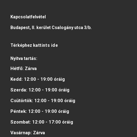
Kapcsolatfelvétel
Budapest, II. kerület Csalogány utca 3/b.
Térképhez
kattints ide
Nyitva tartás:
Hétfő:
Zárva
Kedd:
12:00 - 19:00
óráig
Szerda:
12:00 - 19:00
óráig
Csütörtök:
12:00 - 19:00
óráig
Péntek:
12:00 - 19:00
óráig
Szombat:
12:00 - 17:00
óráig
Vasárnap:
Zárva