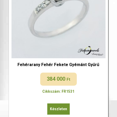
Fehérarany Fehér Fekete Gyémánt Gyűrű
384 000
Ft
Cikkszám: FR1531
Készleten