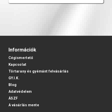
Információk
Cégismertető
Kapcsolat
Törtarany és gyémánt felvásárlás
GY.I.K.
Blog
Adatvédelem
ÁSZF
A vásárlás mente