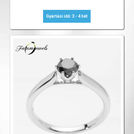
Gyártási idő: 3 - 4 hét