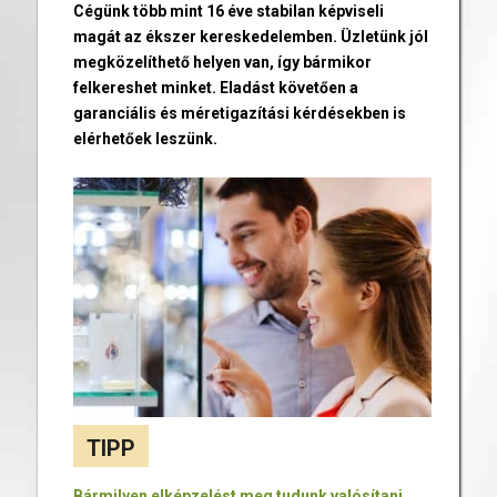
Cégünk több mint 16 éve stabilan képviseli
magát az ékszer kereskedelemben. Üzletünk jól
megközelíthető helyen van, így bármikor
felkereshet minket. Eladást követően a
garanciális és méretigazítási kérdésekben is
elérhetőek leszünk.
TIPP
Bármilyen elképzelést meg tudunk valósítani