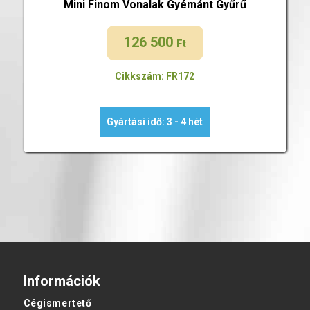
Mini Finom Vonalak Gyémánt Gyűrű
126 500
Ft
Cikkszám: FR172
Gyártási idő: 3 - 4 hét
Információk
Cégismertető