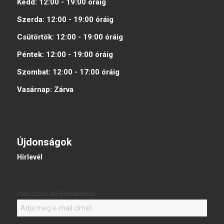
Kedd:
12:00 - 19:00
óráig
Szerda:
12:00 - 19:00
óráig
Csütörtök:
12:00 - 19:00
óráig
Péntek:
12:00 - 19:00
óráig
Szombat:
12:00 - 17:00
óráig
Vasárnap:
Zárva
Újdonságok
Hírlevél
Iratkozzon fel hírlevelünkre: