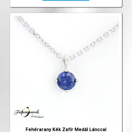
Fehérarany Kék Zafír Medál Lánccal