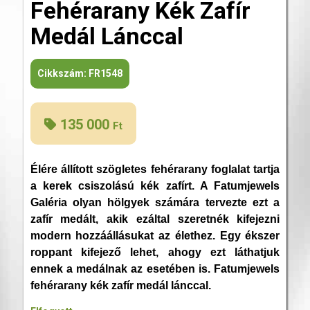
Fehérarany Kék Zafír
Medál Lánccal
Cikkszám:
FR1548
135 000
Ft
Élére állított szögletes fehérarany foglalat tartja
a kerek csiszolású kék zafírt. A Fatumjewels
Galéria olyan hölgyek számára tervezte ezt a
zafír medált, akik ezáltal szeretnék kifejezni
modern hozzáállásukat az élethez. Egy ékszer
roppant kifejező lehet, ahogy ezt láthatjuk
ennek a medálnak az esetében is. Fatumjewels
fehérarany kék zafír medál lánccal.