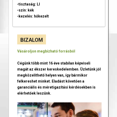
-tisztaság: LI
-szín: kék
-kezelés: hőkezelt
BIZALOM
Vásároljon megbízható forrásból
Cégünk több mint 16 éve stabilan képviseli
magát az ékszer kereskedelemben. Üzletünk jól
megközelíthető helyen van, így bármikor
felkereshet minket. Eladást követően a
garanciális és méretigazítási kérdésekben is
elérhetőek leszünk.