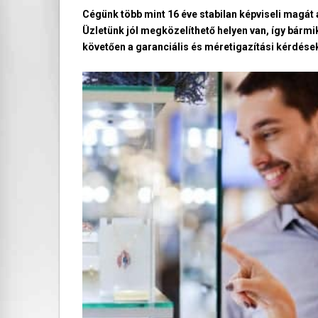
Cégünk több mint 16 éve stabilan képviseli magá
Üzletünk jól megközelíthető helyen van, így bármi
követően a garanciális és méretigazítási kérdések