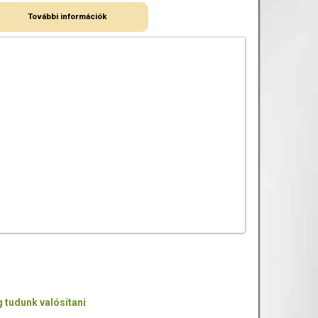
További információk
 tudunk valósítani