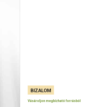
BIZALOM
Vásároljon megbízható forrásból