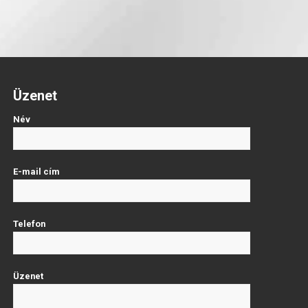
Üzenet
Név
E-mail cím
Telefon
Üzenet