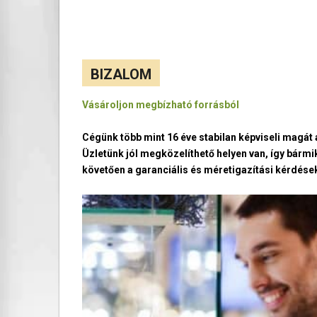
BIZALOM
Vásároljon megbízható forrásból
Cégünk több mint 16 éve stabilan képviseli magá
Üzletünk jól megközelíthető helyen van, így bármi
követően a garanciális és méretigazítási kérdések