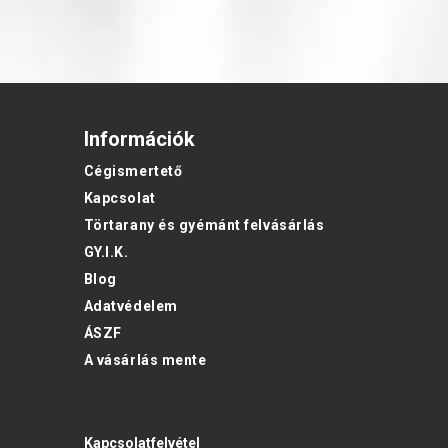
Információk
Cégismertető
Kapcsolat
Törtarany és gyémánt felvásárlás
GY.I.K.
Blog
Adatvédelem
ÁSZF
A vásárlás mente
Kapcsolatfelvétel