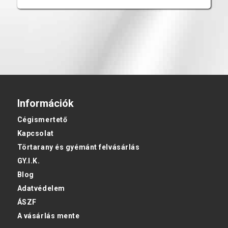
Információk
Cégismertető
Kapcsolat
Törtarany és gyémánt felvásárlás
GY.I.K.
Blog
Adatvédelem
ÁSZF
A vásárlás mente