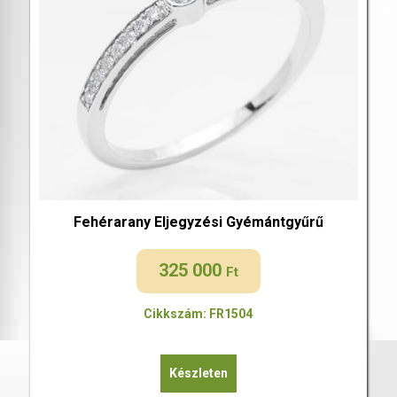
Fehérarany Eljegyzési Gyémántgyűrű
325 000
Ft
Cikkszám: FR1504
Készleten