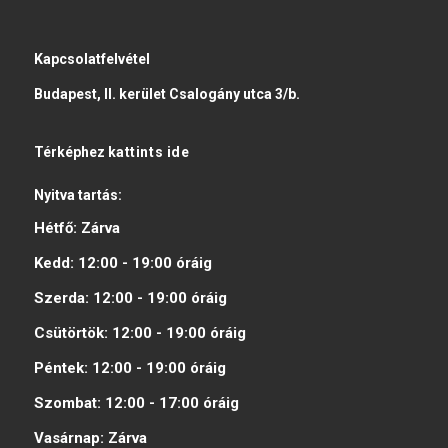
Kapcsolatfelvétel
Budapest, II. kerület Csalogány utca 3/b.
Térképhez
kattints ide
Nyitva tartás:
Hétfő:
Zárva
Kedd:
12:00 - 19:00
óráig
Szerda:
12:00 - 19:00
óráig
Csütörtök:
12:00 - 19:00
óráig
Péntek:
12:00 - 19:00
óráig
Szombat:
12:00 - 17:00
óráig
Vasárnap:
Zárva