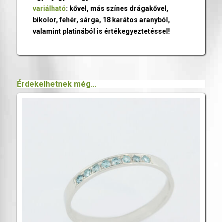
variálható
: kővel, más színes drágakővel,
bikolor, fehér, sárga, 18 karátos aranyból,
valamint platinából is értékegyeztetéssel!
Érdekelhetnek még…