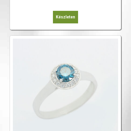
Készleten