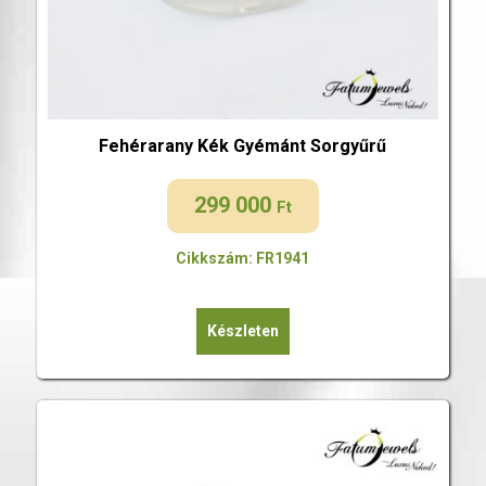
Fehérarany Kék Gyémánt Sorgyűrű
299 000
Ft
Cikkszám: FR1941
Készleten