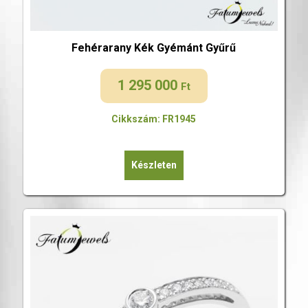
Fehérarany Kék Gyémánt Gyűrű
1 295 000
Ft
Cikkszám: FR1945
Készleten