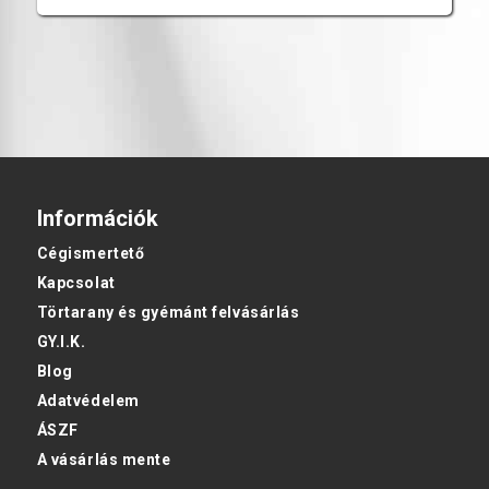
Információk
Cégismertető
Kapcsolat
Törtarany és gyémánt felvásárlás
GY.I.K.
Blog
Adatvédelem
ÁSZF
A vásárlás mente