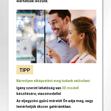
elérhetőek leszünk.
TIPP
Bármilyen elképzelést meg tudunk valósítani
Igény szerint lehetőség van
3D modell
készítésére, viaszmodellel
Az eljegyzési gyűrű méretét Ön adja meg, vagy
lemérhetjük ékszer galériánkban.