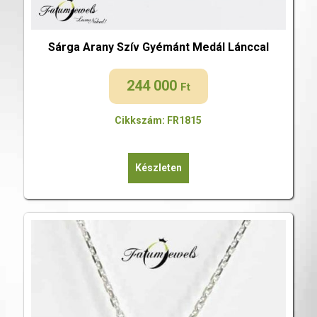
Sárga Arany Szív Gyémánt Medál Lánccal
244 000
Ft
Cikkszám: FR1815
Készleten