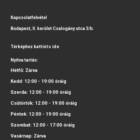
Kapcsolatfelvétel
Budapest, II. kerület Csalogány utca 3/b.
Térképhez
kattints ide
Nyitva tartás:
Hétfő:
Zárva
Kedd:
12:00 - 19:00
óráig
Szerda:
12:00 - 19:00
óráig
Csütörtök:
12:00 - 19:00
óráig
Péntek:
12:00 - 19:00
óráig
Szombat:
12:00 - 17:00
óráig
Vasárnap:
Zárva