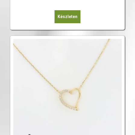
Készleten