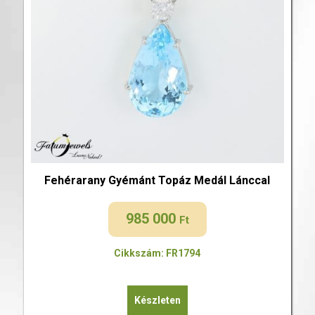
Fehérarany Gyémánt Topáz Medál Lánccal
985 000
Ft
Cikkszám: FR1794
Készleten