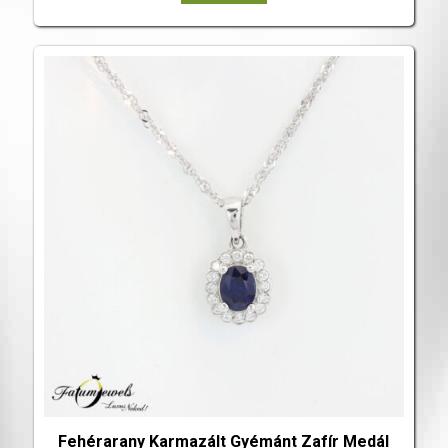
Fehérarany Karmazált Gyémánt Zafír Medál