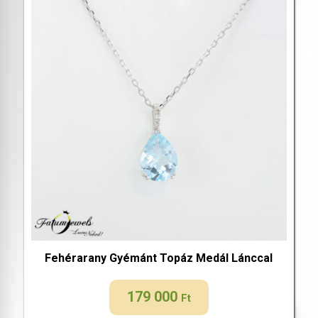
Fehérarany Gyémánt Topáz Medál Lánccal
179 000
Ft