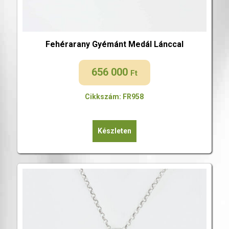
Fehérarany Gyémánt Medál Lánccal
656 000
Ft
Cikkszám: FR958
Készleten