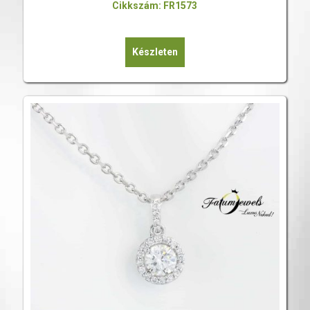
Cikkszám: FR1573
Készleten