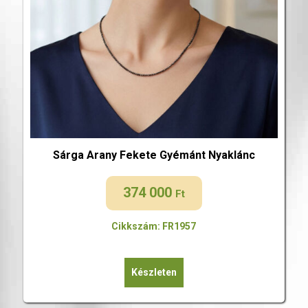
Sárga Arany Fekete Gyémánt Nyaklánc
374 000
Ft
Cikkszám: FR1957
Készleten