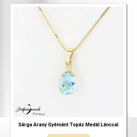
Sárga Arany Gyémánt Topáz Medál Lánccal