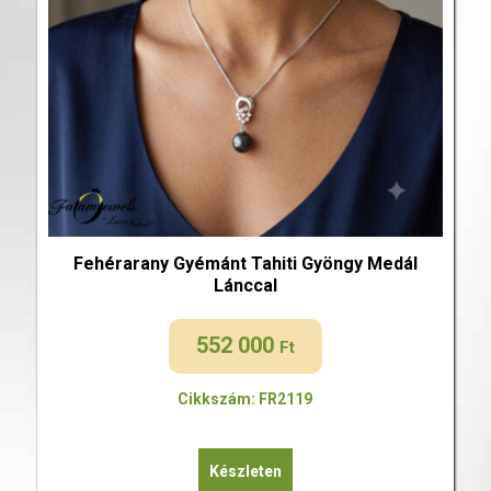
Fehérarany Gyémánt Tahiti Gyöngy Medál
Lánccal
552 000
Ft
Cikkszám: FR2119
Készleten