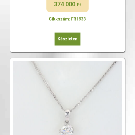
374 000
Ft
Cikkszám: FR1933
Készleten