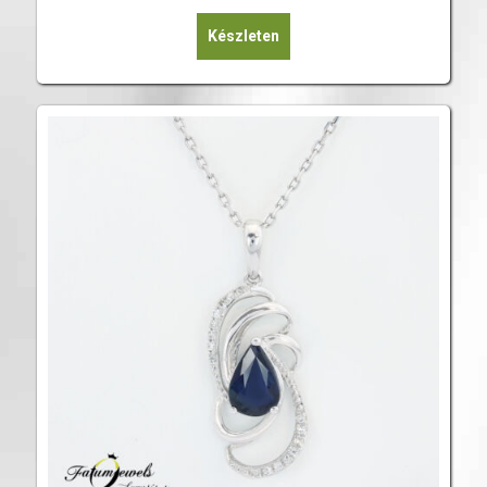
Készleten