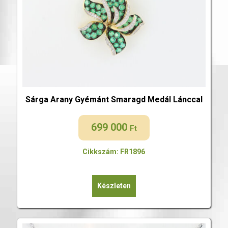
Sárga Arany Gyémánt Smaragd Medál Lánccal
699 000
Ft
Cikkszám: FR1896
Készleten