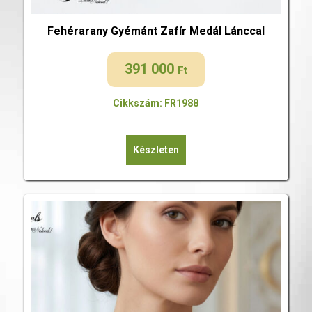
Fehérarany Gyémánt Zafír Medál Lánccal
391 000
Ft
Cikkszám: FR1988
Készleten