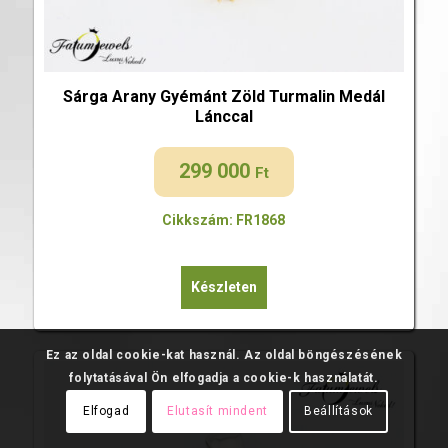
Sárga Arany Gyémánt Zöld Turmalin Medál
Lánccal
299 000
Ft
Cikkszám: FR1868
Készleten
Ez az oldal cookie-kat használ. Az oldal böngészésének
folytatásával Ön elfogadja a cookie-k használatát.
Elfogad
Elutasít mindent
Beállítások