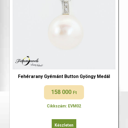
Fehérarany Gyémánt Button Gyöngy Medál
158 000
Ft
Cikkszám: EVM02
Készleten