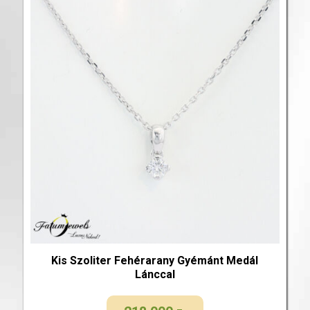
Kis Szoliter Fehérarany Gyémánt Medál
Lánccal