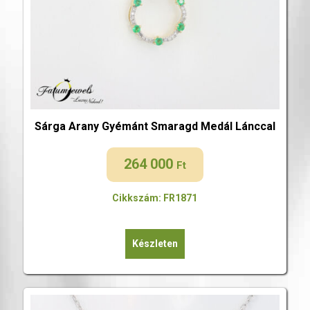
Sárga Arany Gyémánt Smaragd Medál Lánccal
264 000
Ft
Cikkszám: FR1871
Készleten