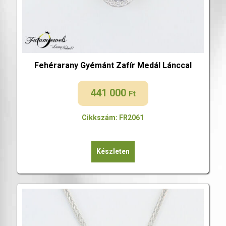
Fehérarany Gyémánt Zafír Medál Lánccal
441 000
Ft
Cikkszám: FR2061
Készleten