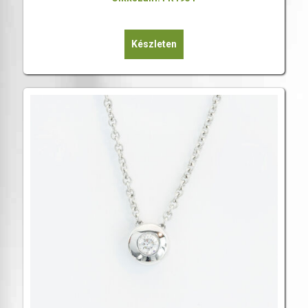
Készleten