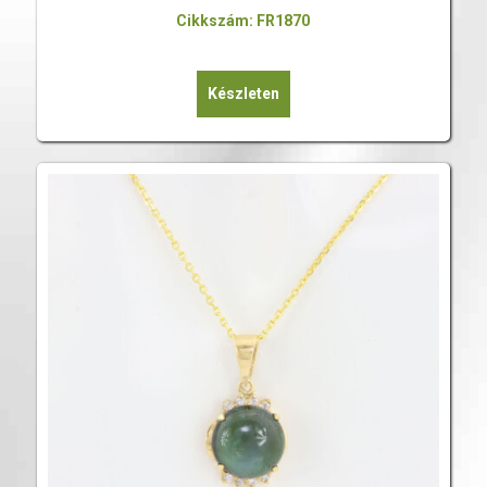
Cikkszám: FR1870
Készleten