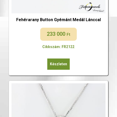
Fehérarany Button Gyémánt Medál Lánccal
233 000
Ft
Cikkszám: FR2122
Készleten