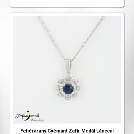
Fehérarany Gyémánt Zafír Medál Lánccal