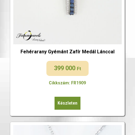
Fehérarany Gyémánt Zafír Medál Lánccal
399 000
Ft
Cikkszám: FR1909
Készleten