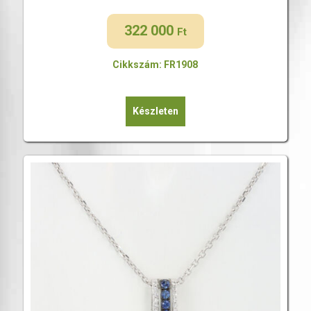
322 000
Ft
Cikkszám: FR1908
Készleten