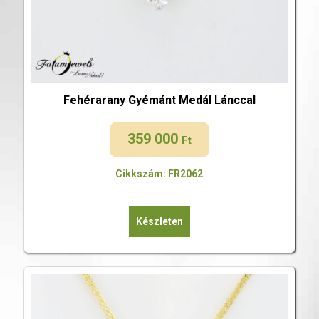
Fehérarany Gyémánt Medál Lánccal
359 000
Ft
Cikkszám: FR2062
Készleten