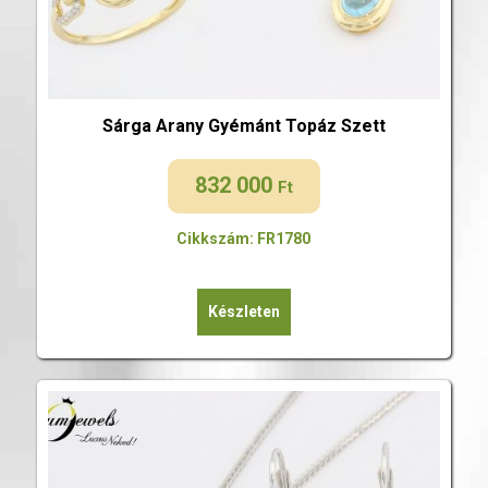
Sárga Arany Gyémánt Topáz Szett
832 000
Ft
Cikkszám: FR1780
Készleten