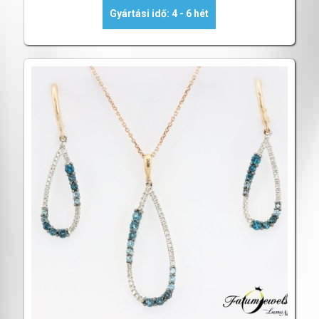
Gyártási idő: 4 - 6 hét