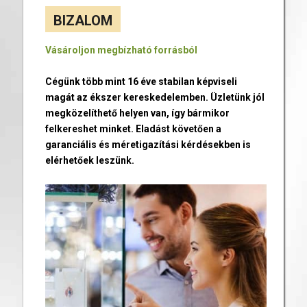
BIZALOM
Vásároljon megbízható forrásból
Cégünk több mint 16 éve stabilan képviseli
magát az ékszer kereskedelemben. Üzletünk jól
megközelíthető helyen van, így bármikor
felkereshet minket. Eladást követően a
garanciális és méretigazítási kérdésekben is
elérhetőek leszünk.