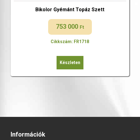
Bikolor Gyémánt Topáz Szett
753 000
Ft
Cikkszám: FR1718
Készleten
Információk