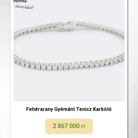
Fehérarany Gyémánt Tenisz Karkötő
2 867 000
Ft