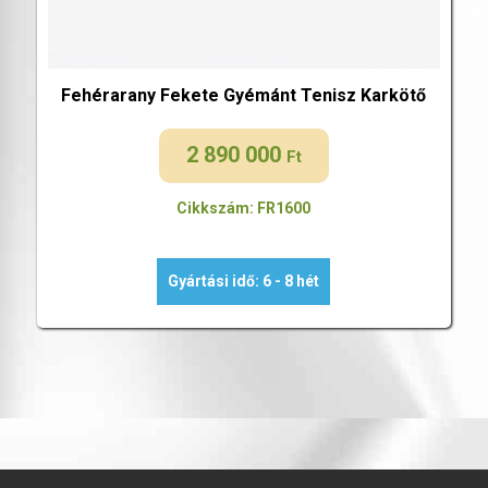
Fehérarany Fekete Gyémánt Tenisz Karkötő
2 890 000
Ft
Cikkszám: FR1600
Gyártási idő: 6 - 8 hét