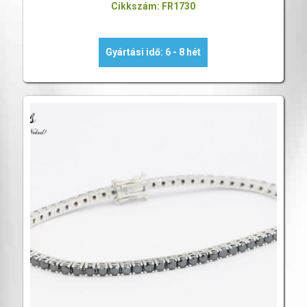
Cikkszám: FR1730
Gyártási idő: 6 - 8 hét