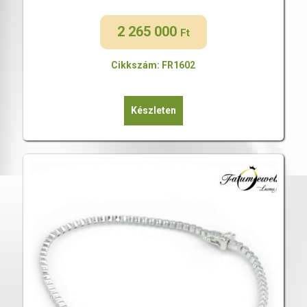
2 265 000
Ft
Cikkszám: FR1602
Készleten