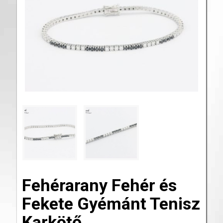
Fehérarany Fehér és
Fekete Gyémánt Tenisz
Karkötő