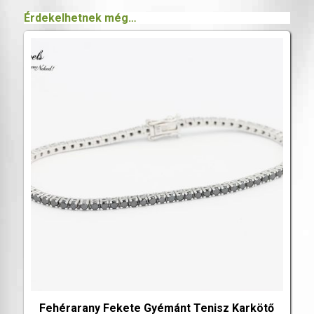
Érdekelhetnek még…
Fehérarany Fekete Gyémánt Tenisz Karkötő