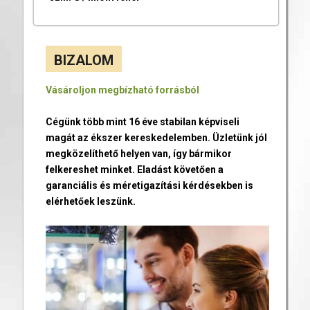
BIZALOM
Vásároljon megbízható forrásból
Cégünk több mint 16 éve stabilan képviseli
magát az ékszer kereskedelemben. Üzletünk jól
megközelíthető helyen van, így bármikor
felkereshet minket. Eladást követően a
garanciális és méretigazítási kérdésekben is
elérhetőek leszünk.