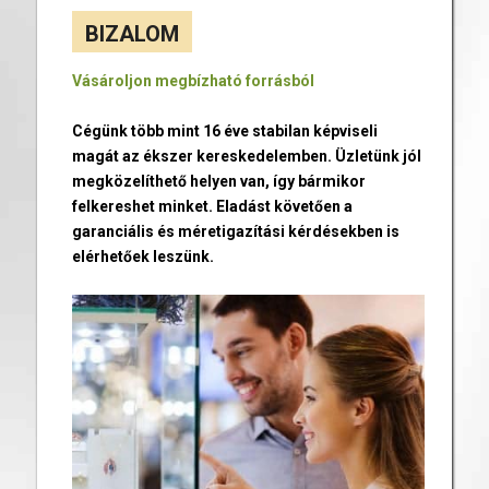
BIZALOM
Vásároljon megbízható forrásból
Cégünk több mint 16 éve stabilan képviseli
magát az ékszer kereskedelemben. Üzletünk jól
megközelíthető helyen van, így bármikor
felkereshet minket. Eladást követően a
garanciális és méretigazítási kérdésekben is
elérhetőek leszünk.