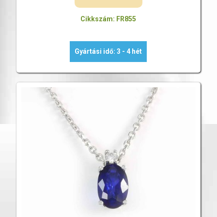
Cikkszám: FR855
Gyártási idő: 3 - 4 hét