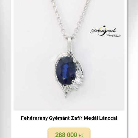
Fehérarany Gyémánt Zafír Medál Lánccal
288 000
Ft