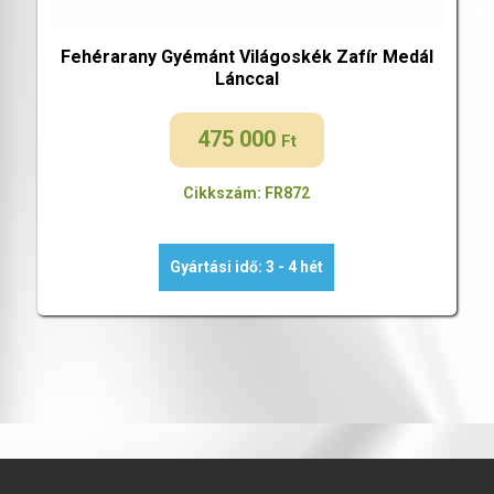
Fehérarany Gyémánt Világoskék Zafír Medál
Lánccal
475 000
Ft
Cikkszám: FR872
Gyártási idő: 3 - 4 hét