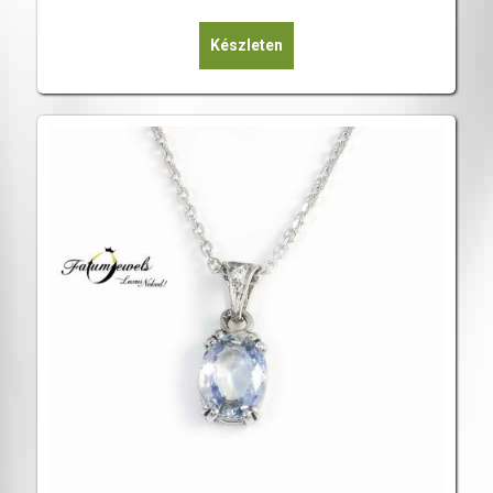
Készleten