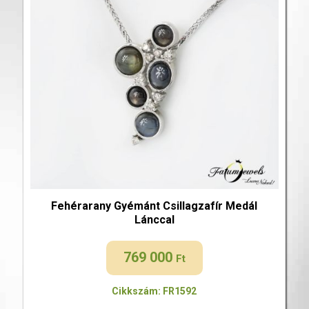
Fehérarany Gyémánt Csillagzafír Medál
Lánccal
769 000
Ft
Cikkszám: FR1592