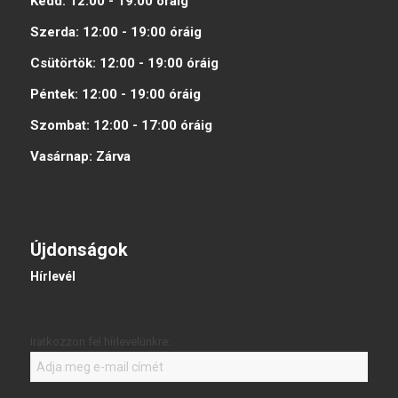
Kedd:
12:00 - 19:00
óráig
Szerda:
12:00 - 19:00
óráig
Csütörtök:
12:00 - 19:00
óráig
Péntek:
12:00 - 19:00
óráig
Szombat:
12:00 - 17:00
óráig
Vasárnap:
Zárva
Újdonságok
Hírlevél
Iratkozzon fel hírlevelünkre: