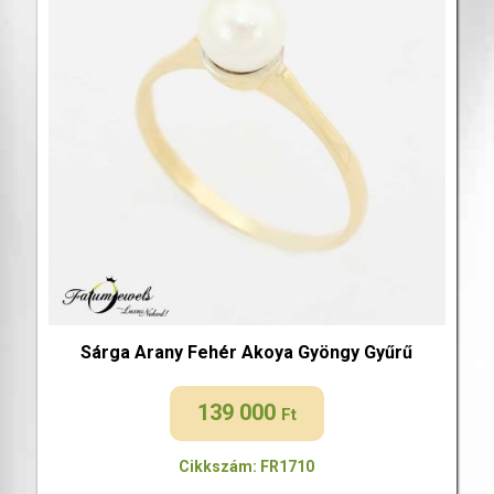
Sárga Arany Fehér Akoya Gyöngy Gyűrű
139 000
Ft
Cikkszám: FR1710