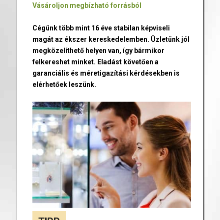
Vásároljon megbízható forrásból
Cégünk több mint 16 éve stabilan képviseli
magát az ékszer kereskedelemben. Üzletünk jól
megközelíthető helyen van, így bármikor
felkereshet minket. Eladást követően a
garanciális és méretigazítási kérdésekben is
elérhetőek leszünk.