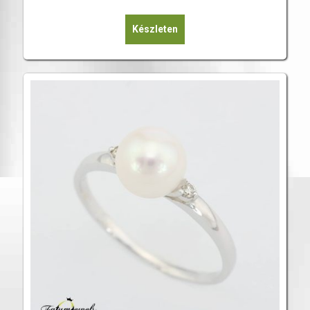
Készleten