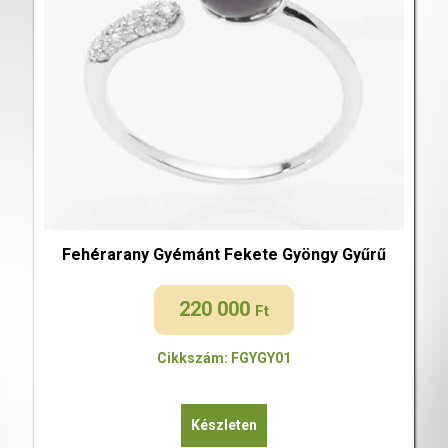
Fehérarany Gyémánt Fekete Gyöngy Gyűrű
220 000
Ft
Cikkszám: FGYGY01
Készleten