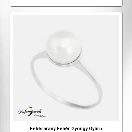
Fehérarany Fehér Gyöngy Gyűrű