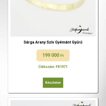
Sárga Arany Szív Gyémánt Gyűrű
199 000
Ft
Cikkszám: FR1971
Készleten