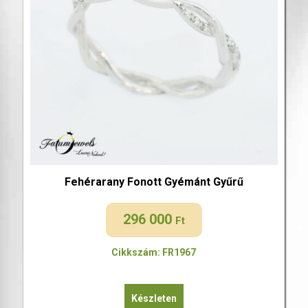
Fehérarany Fonott Gyémánt Gyűrű
296 000
Ft
Cikkszám: FR1967
Készleten