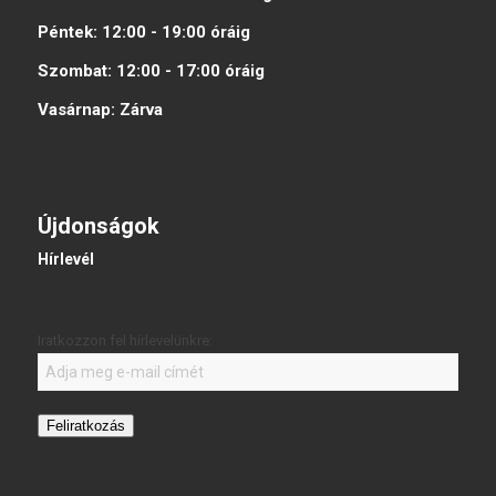
Péntek:
12:00 - 19:00
óráig
Szombat:
12:00 - 17:00
óráig
Vasárnap:
Zárva
Újdonságok
Hírlevél
Iratkozzon fel hírlevelünkre:
Feliratkozás