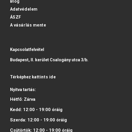
Blog
Adatvédelem
ÁSZF
A vásárlás mente
Kapcsolatfelvétel
Budapest, II. kerület Csalogány utca 3/b.
Térképhez
kattints ide
Nyitva tartás:
Hétfő:
Zárva
Kedd:
12:00 - 19:00
óráig
Szerda:
12:00 - 19:00
óráig
Csütörtök:
12:00 - 19:00
óráig