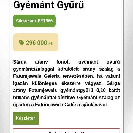
Gyémánt Gyűrű
Cikkszám:
FR1966
296 000
Ft
Sárga arany fonott gyémánt gyűrű
gyémántszalaggal körülölelt arany szalag a
Fatumjewels Galéria tervezésében, ha valami
igazán különleges ékszerre vágysz. Sárga
arany Fatumjewels gyémántgyűrű 0,10 karát
briliáns gyémánttal díszítve. Gyémánt szalag az
ujjadon a Fatumjewels Galéria ajánlásával.
Készleten