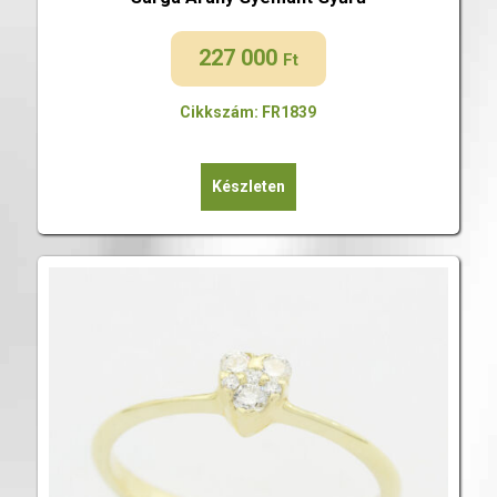
227 000
Ft
Cikkszám: FR1839
Készleten