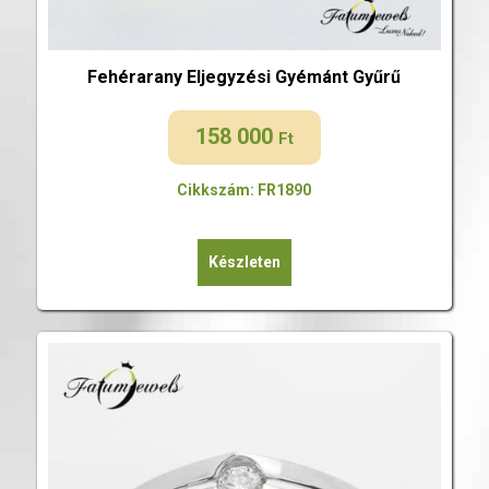
Fehérarany Eljegyzési Gyémánt Gyűrű
158 000
Ft
Cikkszám: FR1890
Készleten