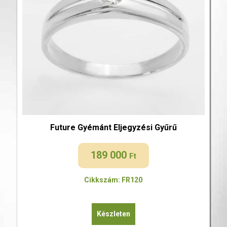
Future Gyémánt Eljegyzési Gyűrű
189 000
Ft
Cikkszám: FR120
Készleten