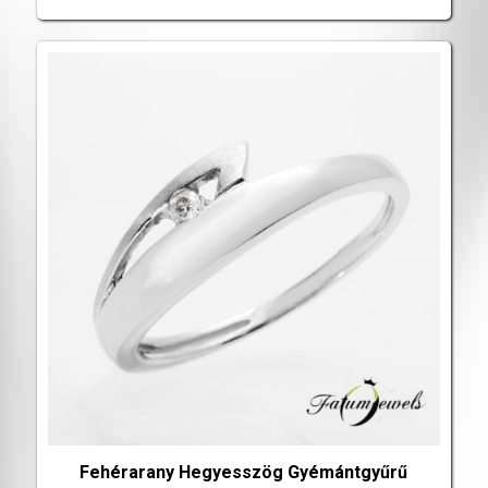
Fehérarany Hegyesszög Gyémántgyűrű