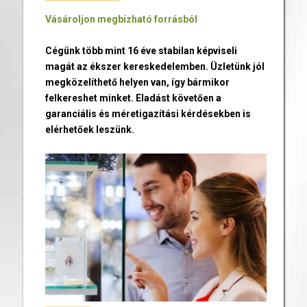
Vásároljon megbízható forrásból
Cégünk több mint 16 éve stabilan képviseli
magát az ékszer kereskedelemben. Üzletünk jól
megközelíthető helyen van, így bármikor
felkereshet minket. Eladást követően a
garanciális és méretigazítási kérdésekben is
elérhetőek leszünk.