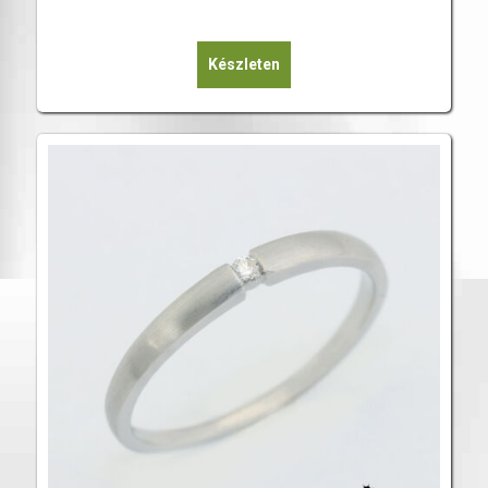
Készleten