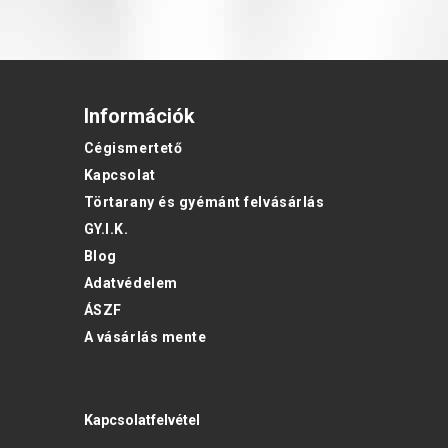
Információk
Cégismertető
Kapcsolat
Törtarany és gyémánt felvásárlás
GY.I.K.
Blog
Adatvédelem
ÁSZF
A vásárlás mente
Kapcsolatfelvétel