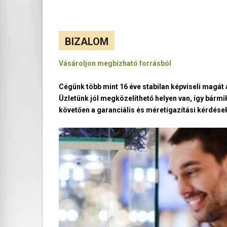
BIZALOM
Vásároljon megbízható forrásból
Cégünk több mint 16 éve stabilan képviseli magá
Üzletünk jól megközelíthető helyen van, így bármi
követően a garanciális és méretigazítási kérdések