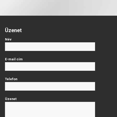
Üzenet
Név
E-mail cím
Telefon
Üzenet