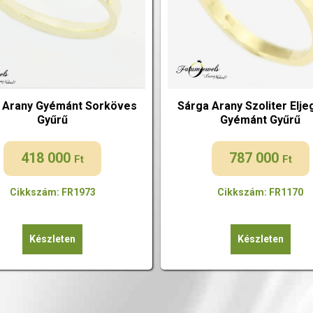
 Arany Gyémánt Sorköves
Sárga Arany Szoliter Elje
Gyűrű
Gyémánt Gyűrű
418 000
787 000
Ft
Ft
Cikkszám: FR1973
Cikkszám: FR1170
Készleten
Készleten