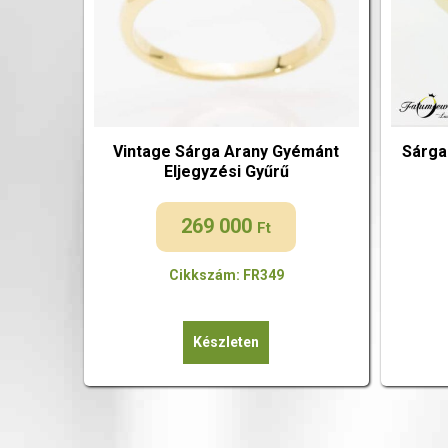
Vintage Sárga Arany Gyémánt
Sárga
Eljegyzési Gyűrű
269 000
Ft
Cikkszám: FR349
Készleten