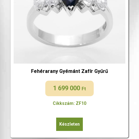
Fehérarany Gyémánt Zafír Gyűrű
1 699 000
Ft
Cikkszám: ZF10
Készleten