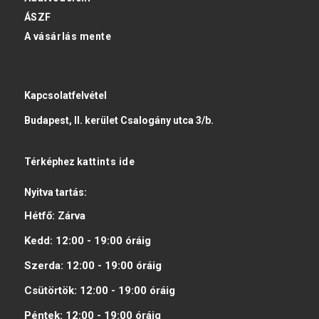
ÁSZF
A vásárlás mente
Kapcsolatfelvétel
Budapest, II. kerület Csalogány utca 3/b.
Térképhez
kattints ide
Nyitva tartás:
Hétfő:
Zárva
Kedd:
12:00 - 19:00
óráig
Szerda:
12:00 - 19:00
óráig
Csütörtök:
12:00 - 19:00
óráig
Péntek:
12:00 - 19:00
óráig