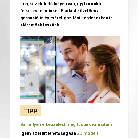
megközelíthető helyen van, így bármikor
felkereshet minket. Eladást követően a
garanciális és méretigazítási kérdésekben is
elérhetőek leszünk.
TIPP
Bármilyen elképzelést meg tudunk valósítani
Igény szerint lehetőség van
3D modell