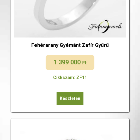
Fehérarany Gyémánt Zafír Gyűrű
1 399 000
Ft
Cikkszám: ZF11
Készleten