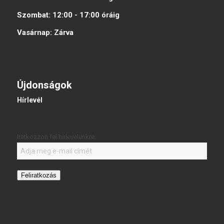
Szombat:
12:00 - 17:00
óráig
Vasárnap:
Zárva
Újdonságok
Hírlevél
Iratkozzon fel hírlevelünkre:
Feliratkozás