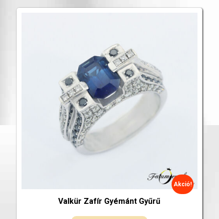
Akció!
Valkür Zafír Gyémánt Gyűrű