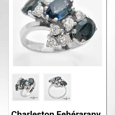
Charleston Fehérarany