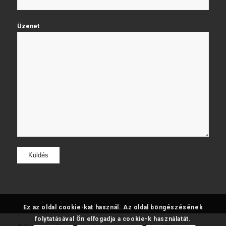
Üzenet
Ez az oldal cookie-kat használ. Az oldal böngészésének
folytatásával Ön elfogadja a cookie-k használatát.