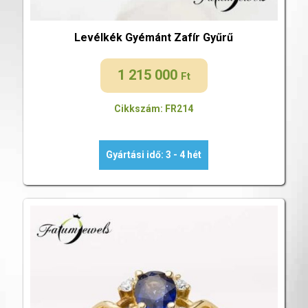
Levélkék Gyémánt Zafír Gyűrű
1 215 000
Ft
Cikkszám: FR214
Gyártási idő: 3 - 4 hét