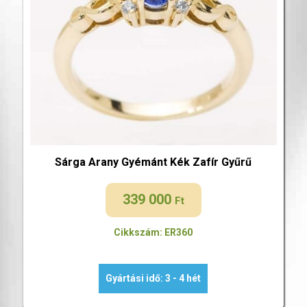
Sárga Arany Gyémánt Kék Zafír Gyűrű
339 000
Ft
Cikkszám: ER360
Gyártási idő: 3 - 4 hét