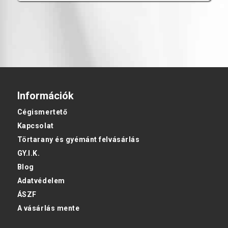
Információk
Cégismertető
Kapcsolat
Törtarany és gyémánt felvásárlás
GY.I.K.
Blog
Adatvédelem
ÁSZF
A vásárlás mente