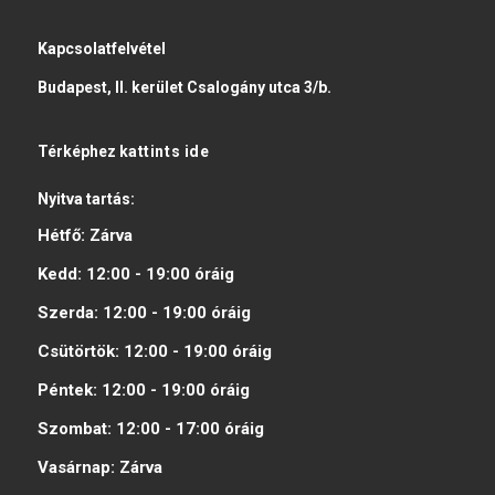
Kapcsolatfelvétel
Budapest, II. kerület Csalogány utca 3/b.
Térképhez
kattints ide
Nyitva tartás:
Hétfő:
Zárva
Kedd:
12:00 - 19:00
óráig
Szerda:
12:00 - 19:00
óráig
Csütörtök:
12:00 - 19:00
óráig
Péntek:
12:00 - 19:00
óráig
Szombat:
12:00 - 17:00
óráig
Vasárnap:
Zárva