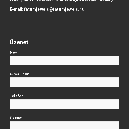
E-mail:
fatumjewels@fatumjewels.hu
Üzenet
Név
E-mail cím
Telefon
Üzenet