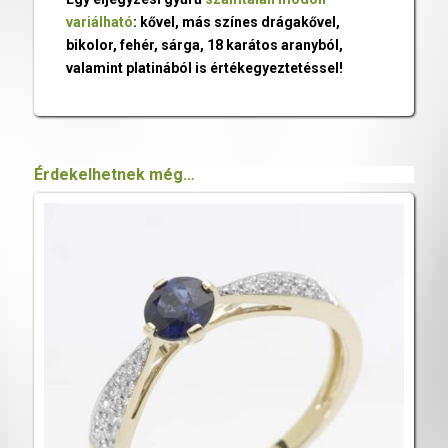
variálható
: kővel, más színes drágakővel,
bikolor, fehér, sárga, 18 karátos aranyból,
valamint platinából is értékegyeztetéssel!
Érdekelhetnek még…