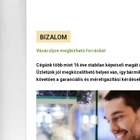
BIZALOM
Vásároljon megbízható forrásból
Cégünk több mint 16 éve stabilan képviseli magá
Üzletünk jól megközelíthető helyen van, így bármi
követően a garanciális és méretigazítási kérdések