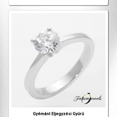
Gyémánt Eljegyzési Gyűrű