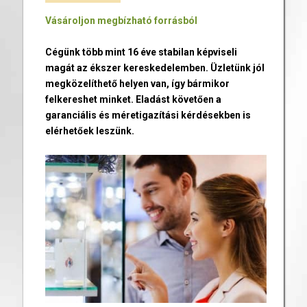
Vásároljon megbízható forrásból
Cégünk több mint 16 éve stabilan képviseli
magát az ékszer kereskedelemben. Üzletünk jól
megközelíthető helyen van, így bármikor
felkereshet minket. Eladást követően a
garanciális és méretigazítási kérdésekben is
elérhetőek leszünk.