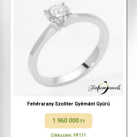
Fehérarany Szoliter Gyémánt Gyűrű
1 960 000
Ft
Cikkszám: FR111