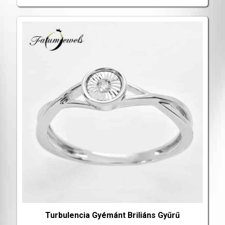
Turbulencia Gyémánt Briliáns Gyűrű