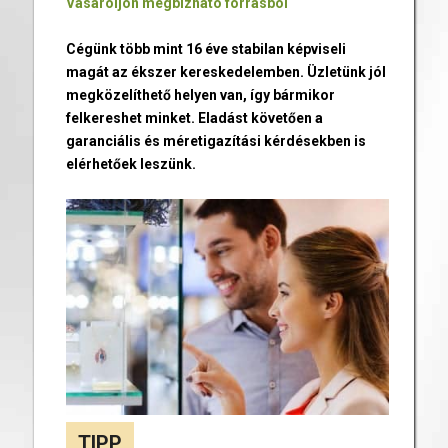
Vásároljon megbízható forrásból
Cégünk több mint 16 éve stabilan képviseli
magát az ékszer kereskedelemben. Üzletünk jól
megközelíthető helyen van, így bármikor
felkereshet minket. Eladást követően a
garanciális és méretigazítási kérdésekben is
elérhetőek leszünk.
TIPP