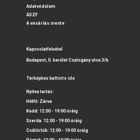
Adatvédelem
ÁSZF
A vásárlás mente
Kapcsolatfelvétel
Budapest, II. kerület Csalogány utca 3/b.
Térképhez
kattints ide
Nyitva tartás:
Hétfő:
Zárva
Kedd:
12:00 - 19:00
óráig
Szerda:
12:00 - 19:00
óráig
Csütörtök:
12:00 - 19:00
óráig