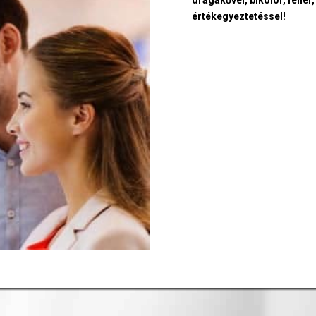
értékegyeztetéssel!