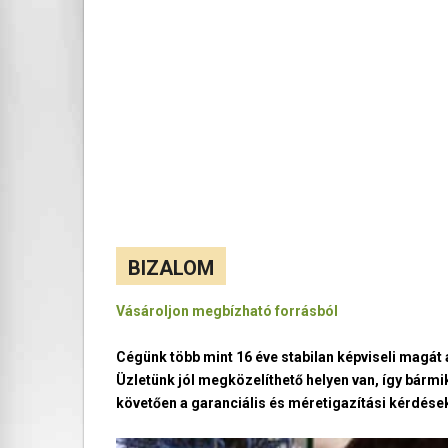
BIZALOM
Vásároljon megbízható forrásból
Cégünk több mint 16 éve stabilan képviseli magá
Üzletünk jól megközelíthető helyen van, így bármi
követően a garanciális és méretigazítási kérdések