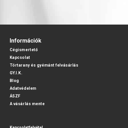
Információk
Cégismertető
Kapcsolat
Törtarany és gyémánt felvásárlás
GY.I.K.
Blog
Adatvédelem
ÁSZF
A vásárlás mente
Kapcsolatfelvétel