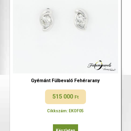
Gyémánt Fülbevaló Fehérarany
515 000
Ft
Cikkszám: EKOF05
Készleten