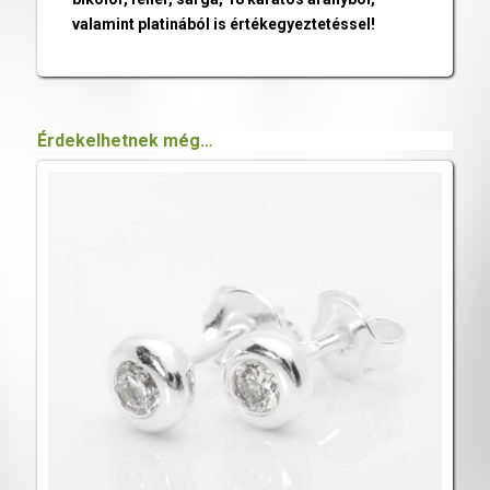
valamint platinából is értékegyeztetéssel!
Érdekelhetnek még…