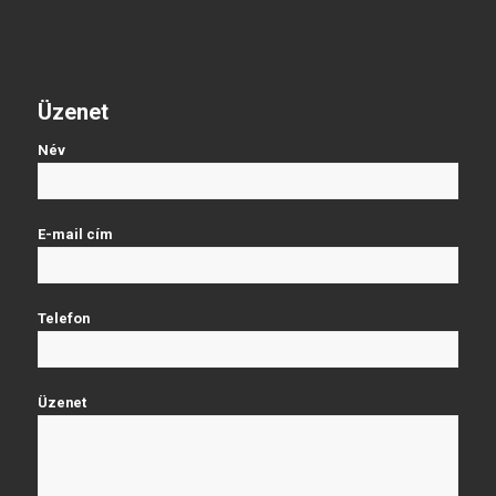
Üzenet
Név
E-mail cím
Telefon
Üzenet