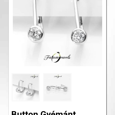
Button Gyémánt