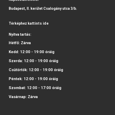
Budapest, II. kerület Csalogány utca 3/b.
Térképhez
kattints ide
Nyitva tartás:
Hétfő:
Zárva
Kedd:
12:00 - 19:00
óráig
Szerda:
12:00 - 19:00
óráig
Csütörtök:
12:00 - 19:00
óráig
Péntek:
12:00 - 19:00
óráig
Szombat:
12:00 - 17:00
óráig
Vasárnap:
Zárva