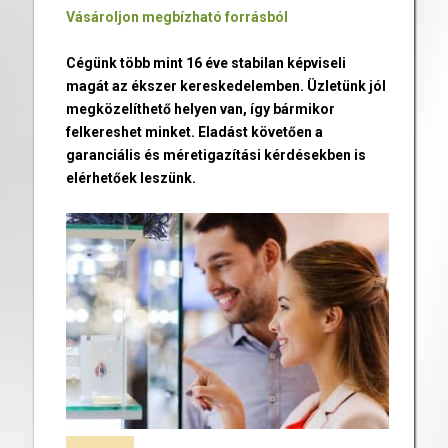
Vásároljon megbízható forrásból
Cégünk több mint 16 éve stabilan képviseli
magát az ékszer kereskedelemben. Üzletünk jól
megközelíthető helyen van, így bármikor
felkereshet minket. Eladást követően a
garanciális és méretigazítási kérdésekben is
elérhetőek leszünk.