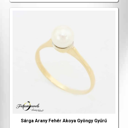
Sárga Arany Fehér Akoya Gyöngy Gyűrű