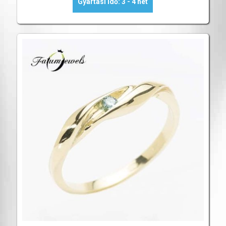
Gyártási idő: 3 - 4 hét