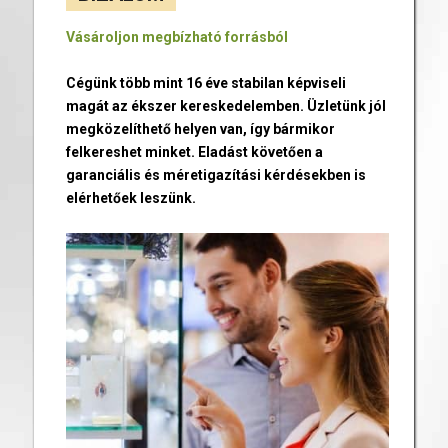
Vásároljon megbízható forrásból
Cégünk több mint 16 éve stabilan képviseli
magát az ékszer kereskedelemben. Üzletünk jól
megközelíthető helyen van, így bármikor
felkereshet minket. Eladást követően a
garanciális és méretigazítási kérdésekben is
elérhetőek leszünk.