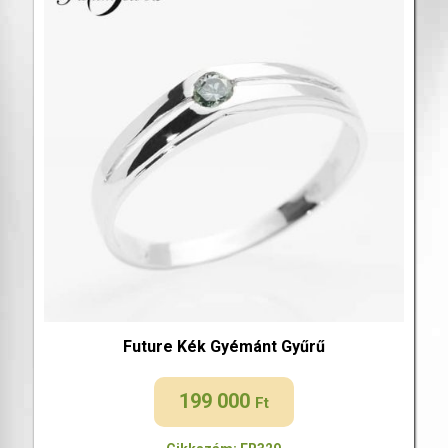
Future Kék Gyémánt Gyűrű
199 000
Ft