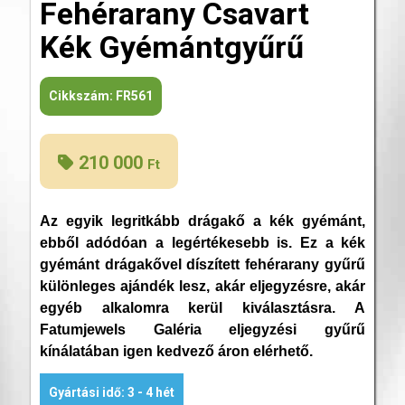
Fehérarany Csavart
Kék Gyémántgyűrű
Cikkszám:
FR561
210 000
Ft
Az egyik legritkább drágakő a kék gyémánt,
ebből adódóan a legértékesebb is. Ez a kék
gyémánt drágakővel díszített fehérarany gyűrű
különleges ajándék lesz, akár eljegyzésre, akár
egyéb alkalomra kerül kiválasztásra. A
Fatumjewels Galéria eljegyzési gyűrű
kínálatában igen kedvező áron elérhető.
Gyártási idő: 3 - 4 hét