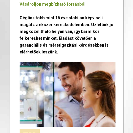
Vásároljon megbízható forrásból
Cégünk több mint 16 éve stabilan képviseli
magát az ékszer kereskedelemben. Üzletünk jól
megközelíthető helyen van, így bármikor
felkereshet minket. Eladást követően a
garanciális és méretigazítási kérdésekben is
elérhetőek leszünk.