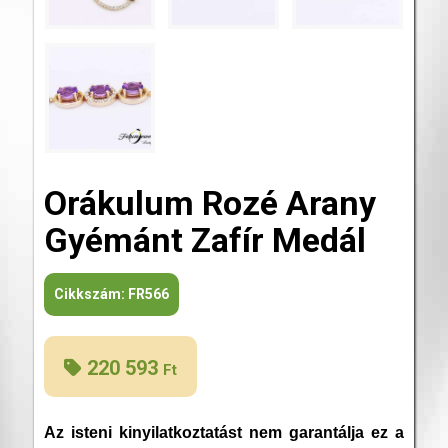
Orákulum Rozé Arany
Gyémánt Zafír Medál
Cikkszám:
FR566
220 593
Ft
Az isteni kinyilatkoztatást nem garantálja ez a