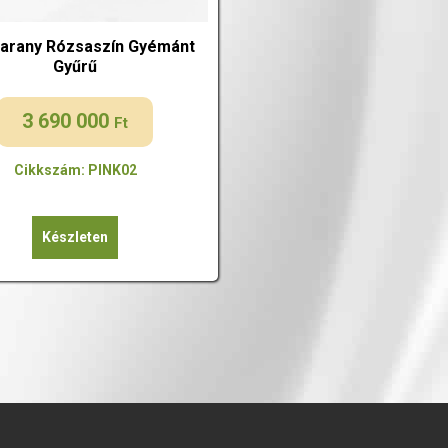
arany Rózsaszín Gyémánt
Gyűrű
3 690 000
Ft
Cikkszám: PINK02
Készleten