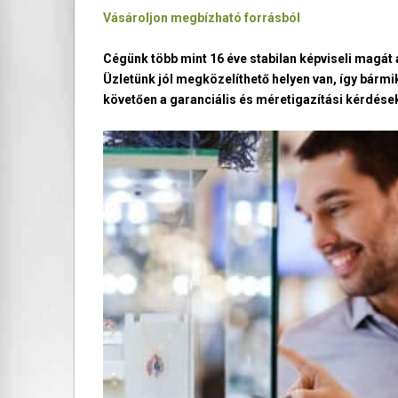
Vásároljon megbízható forrásból
Cégünk több mint 16 éve stabilan képviseli magá
Üzletünk jól megközelíthető helyen van, így bármi
követően a garanciális és méretigazítási kérdések