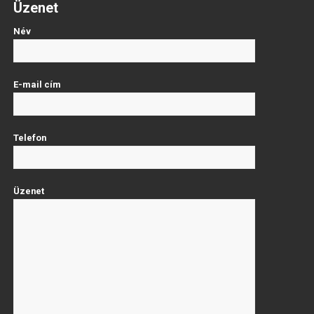
Üzenet
Név
E-mail cím
Telefon
Üzenet